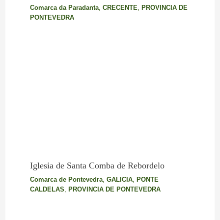
Comarca da Paradanta
,
CRECENTE
,
PROVINCIA DE
PONTEVEDRA
Iglesia de Santa Comba de Rebordelo
Comarca de Pontevedra
,
GALICIA
,
PONTE
CALDELAS
,
PROVINCIA DE PONTEVEDRA