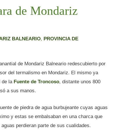
ara de Mondariz
ARIZ BALNEARIO
,
PROVINCIA DE
nantial de Mondariz Balneario redescubierto por
sor del termalismo en Mondariz. El mismo ya
d de la
Fuente de Troncoso
, distante unos 800
asó a sus manos.
 fuente de piedra de agua burbujeante cuyas aguas
óximo y estas se embalsaban en una charca que
 aguas perdieran parte de sus cualidades.