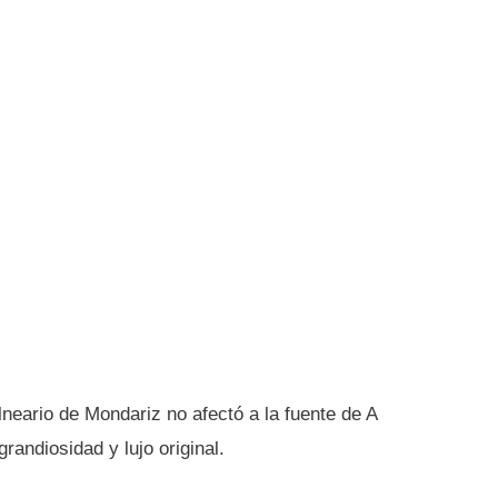
lneario de Mondariz no afectó a la fuente de A
randiosidad y lujo original.