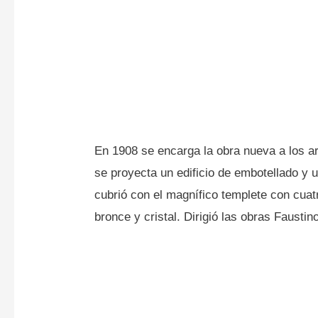
En 1908 se encarga la obra nueva a los a
se proyecta un edificio de embotellado y u
cubrió con el magnífico templete con cua
bronce y cristal. Dirigió las obras Faust