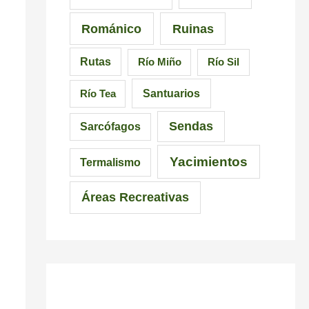
Románico
Ruinas
Rutas
Río Miño
Río Sil
Santuarios
Río Tea
Sendas
Sarcófagos
Yacimientos
Termalismo
Áreas Recreativas