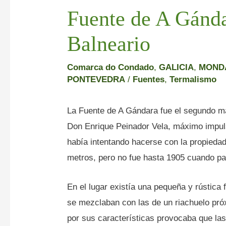
Fuente de A Gánd
Balneario
Comarca do Condado
,
GALICIA
,
MOND
PONTEVEDRA
/
Fuentes
,
Termalismo
La Fuente de A Gándara fue el segundo ma
Don Enrique Peinador Vela, máximo impul
había intentando hacerse con la propieda
metros, pero no fue hasta 1905 cuando p
En el lugar existía una pequeña y rústica
se mezclaban con las de un riachuelo pr
por sus características provocaba que las