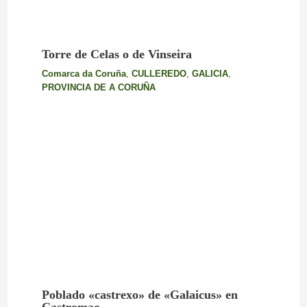
Torre de Celas o de Vinseira
Comarca da Coruña
,
CULLEREDO
,
GALICIA
,
PROVINCIA DE A CORUÑA
Poblado «castrexo» de «Galaicus» en
Castromao