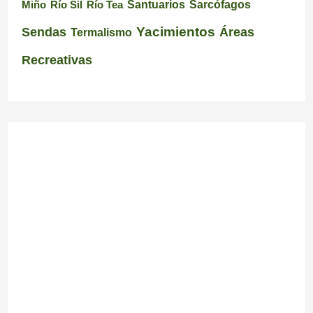
Santuarios
Miño
Río Sil
Río Tea
Sarcófagos
Yacimientos
Sendas
Áreas
Termalismo
Recreativas