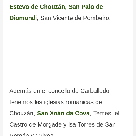
Estevo de Chouzán,
San Paio de
Diomond
i, San Vicente de Pombeiro.
Además en el concello de Carballedo
tenemos las iglesias románicas de
Chouzán,
San Xoán da Cova
, Temes, el
Castro de Morgade y lsa Torres de San
Román y Grixoa.