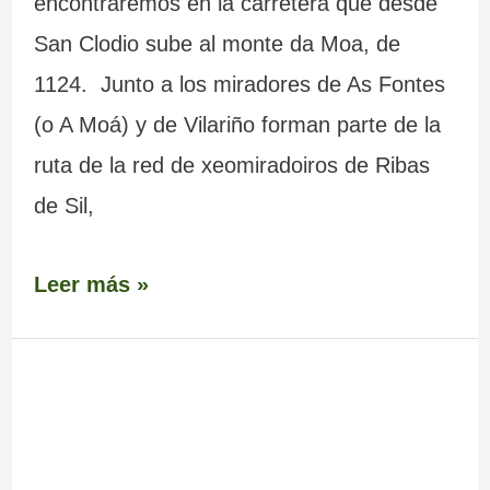
encontraremos en la carretera que desde
San Clodio sube al monte da Moa, de
1124. Junto a los miradores de As Fontes
(o A Moá) y de Vilariño forman parte de la
ruta de la red de xeomiradoiros de Ribas
de Sil,
Leer más »
Mina
romana
de