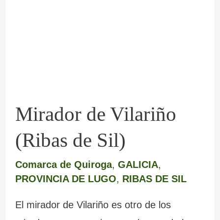
Vilariño
(Ribas
de
Sil)
Mirador de Vilariño
(Ribas de Sil)
Comarca de Quiroga
,
GALICIA
,
PROVINCIA DE LUGO
,
RIBAS DE SIL
El mirador de Vilariño es otro de los