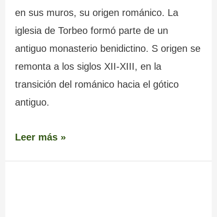
en sus muros, su origen románico. La
iglesia de Torbeo formó parte de un
antiguo monasterio benidictino. S origen se
remonta a los siglos XII-XIII, en la
transición del románico hacia el gótico
antiguo.
Leer más »
Aldea
de