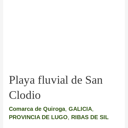
fluvial
de
San
Clodio
Playa fluvial de San
Clodio
Comarca de Quiroga
,
GALICIA
,
PROVINCIA DE LUGO
,
RIBAS DE SIL