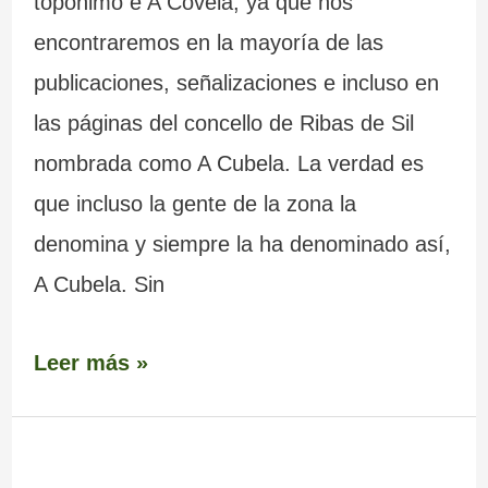
topónimo e A Covela, ya que nos
encontraremos en la mayoría de las
publicaciones, señalizaciones e incluso en
las páginas del concello de Ribas de Sil
nombrada como A Cubela. La verdad es
que incluso la gente de la zona la
denomina y siempre la ha denominado así,
A Cubela. Sin
Leer más »
Playa