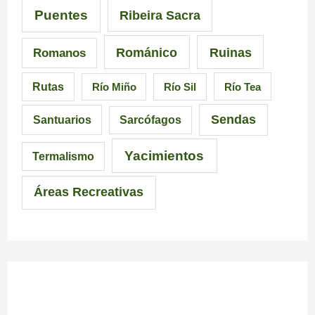
Puentes
Ribeira Sacra
Románico
Ruinas
Romanos
Rutas
Río Miño
Río Sil
Río Tea
Sendas
Santuarios
Sarcófagos
Yacimientos
Termalismo
Áreas Recreativas