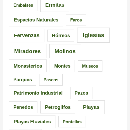
Ermitas
Embalses
Espacios Naturales
Faros
Iglesias
Fervenzas
Hórreos
Miradores
Molinos
Monasterios
Montes
Museos
Parques
Paseos
Patrimonio Industrial
Pazos
Playas
Petroglifos
Penedos
Playas Fluviales
Pontellas