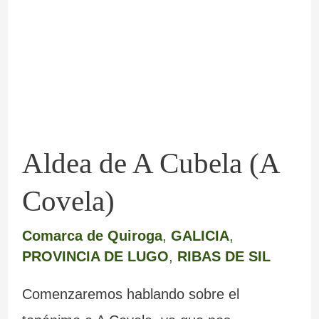
A
Cubela
(A
Covela)
Aldea de A Cubela (A
Covela)
Comarca de Quiroga
,
GALICIA
,
PROVINCIA DE LUGO
,
RIBAS DE SIL
Comenzaremos hablando sobre el