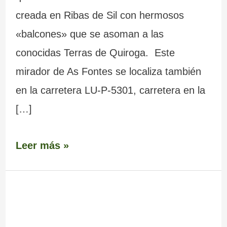
creada en Ribas de Sil con hermosos
«balcones» que se asoman a las
conocidas Terras de Quiroga. Este
mirador de As Fontes se localiza también
en la carretera LU-P-5301, carretera en la
[…]
Leer más »
Mirador
de