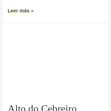
Leer más »
Alto
do
Cebreiro
Alto do Cebreiro