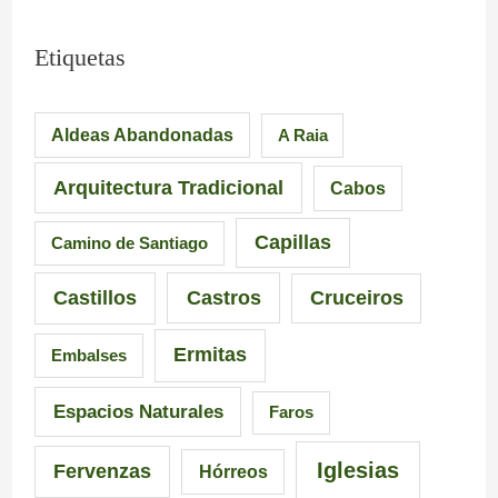
Etiquetas
Aldeas Abandonadas
A Raia
Arquitectura Tradicional
Cabos
Capillas
Camino de Santiago
Castillos
Castros
Cruceiros
Ermitas
Embalses
Espacios Naturales
Faros
Iglesias
Fervenzas
Hórreos