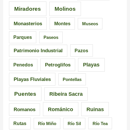
Miradores
Molinos
Monasterios
Montes
Museos
Parques
Paseos
Patrimonio Industrial
Pazos
Playas
Petroglifos
Penedos
Playas Fluviales
Pontellas
Puentes
Ribeira Sacra
Románico
Ruinas
Romanos
Rutas
Río Miño
Río Sil
Río Tea