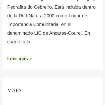
Pedrafita do Cebreiro. Está incluida dentro
de la Red Natura 2000 como Lugar de
Importancia Comunitaria, en el
denominado LIC de Ancares-Courel. En
cuanto a la
Leer más »
C
MAPA
o
n