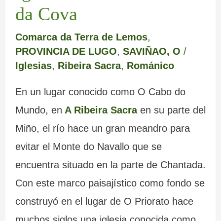
da Cova
Comarca da Terra de Lemos
,
PROVINCIA DE LUGO
,
SAVIÑAO, O
/
Iglesias
,
Ribeira Sacra
,
Románico
En un lugar conocido como O Cabo do
Mundo, en
A Ribeira Sacra
en su parte del
Miño, el río hace un gran meandro para
evitar el Monte do Navallo que se
encuentra situado en la parte de Chantada.
Con este marco paisajístico como fondo se
construyó en el lugar de O Priorato hace
muchos siglos una iglesia conocida como