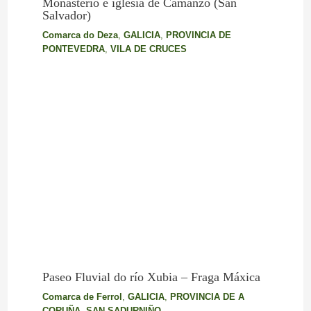
Monasterio e iglesia de Camanzo (San
Salvador)
Comarca do Deza
,
GALICIA
,
PROVINCIA DE
PONTEVEDRA
,
VILA DE CRUCES
Paseo Fluvial do río Xubia – Fraga Máxica
Comarca de Ferrol
,
GALICIA
,
PROVINCIA DE A
CORUÑA
,
SAN SADURNIÑO