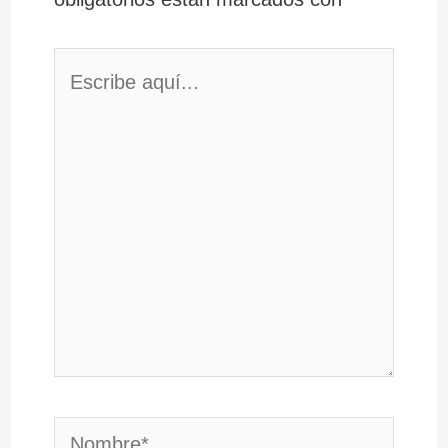
Escribe
aquí...
Nombre*