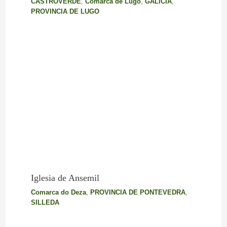
CASTROVERDE
,
Comarca de Lugo
,
GALICIA
,
PROVINCIA DE LUGO
Iglesia de Ansemil
Comarca do Deza
,
PROVINCIA DE PONTEVEDRA
,
SILLEDA