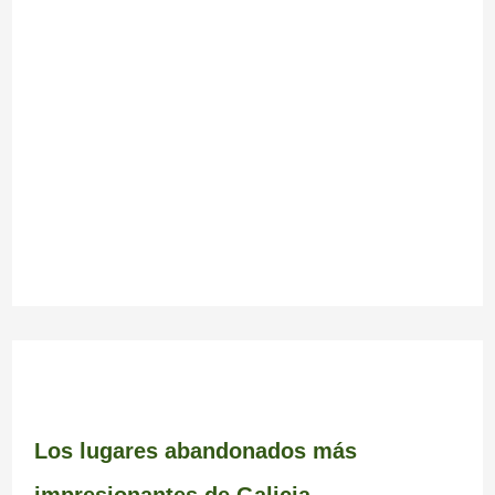
Los lugares abandonados más
impresionantes de Galicia