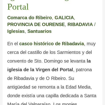
Portal
Comarca do Ribeiro
,
GALICIA
,
PROVINCIA DE OURENSE
,
RIBADAVIA
/
Iglesias
,
Santuarios
En el
casco histórico de Ribadavia
, muy
cerca del castillo de los Sarmientos y del
convento de Sto. Domingo se levanta
la
iglesia de la Virgen del Portal
, patrona
de Ribadavia y de O Ribeiro. Su
antigüedad se remonta a la Edad Media,
donde existía una capilla dedicada a Santa
María del Valparaíso. Los monjes