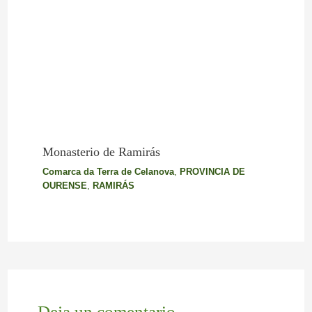
Monasterio de Ramirás
Comarca da Terra de Celanova
,
PROVINCIA DE
OURENSE
,
RAMIRÁS
Deja un comentario