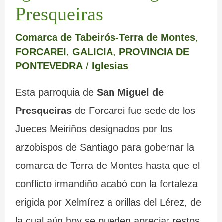
Presqueiras
Comarca de Tabeirós-Terra de Montes
,
FORCAREI
,
GALICIA
,
PROVINCIA DE
PONTEVEDRA
/
Iglesias
Esta parroquia de
San Miguel de
Presqueiras
de Forcarei fue sede de los
Jueces Meiriños designados por los
arzobispos de Santiago para gobernar la
comarca de Terra de Montes hasta que el
conflicto irmandiño acabó con la fortaleza
erigida por Xelmírez a orillas del Lérez, de
la cual aún hoy se pueden apreciar restos