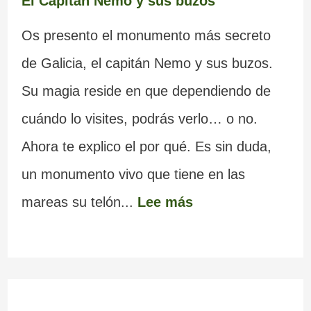
El Capitán Nemo y sus buzos
Os presento el monumento más secreto
de Galicia, el capitán Nemo y sus buzos.
Su magia reside en que dependiendo de
cuándo lo visites, podrás verlo… o no.
Ahora te explico el por qué. Es sin duda,
un monumento vivo que tiene en las
mareas su telón...
Lee más