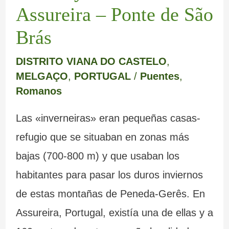
Assureira – Ponte de São
Brás
DISTRITO VIANA DO CASTELO
,
MELGAÇO
,
PORTUGAL
/
Puentes
,
Romanos
Las «inverneiras» eran pequeñas casas-
refugio que se situaban en zonas más
bajas (700-800 m) y que usaban los
habitantes para pasar los duros inviernos
de estas montañas de Peneda-Gerês. En
Assureira, Portugal, existía una de ellas y a