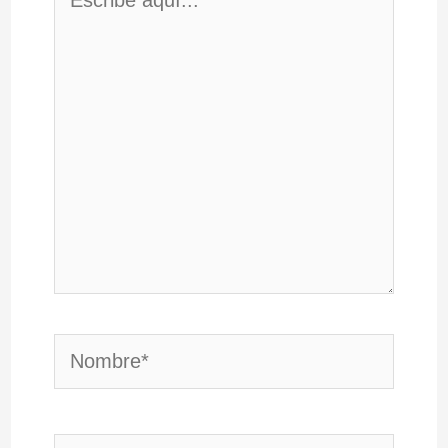
aquí...
Nombre*