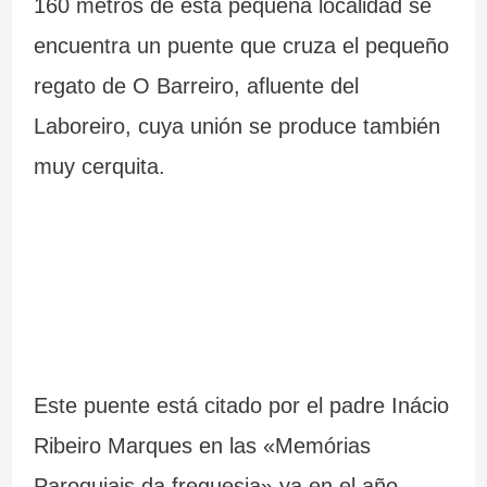
160 metros de esta pequeña localidad se
encuentra un puente que cruza el pequeño
regato de O Barreiro, afluente del
Laboreiro, cuya unión se produce también
muy cerquita.
Este puente está citado por el padre Inácio
Ribeiro Marques en las «Memórias
Paroquiais da freguesia» ya en el año