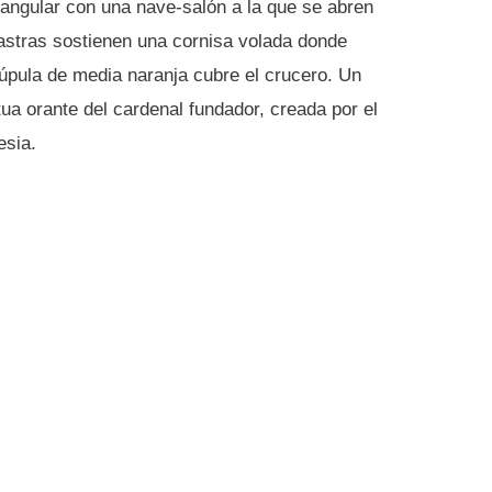
tangular con una nave-salón a la que se abren
lastras sostienen una cornisa volada donde
pula de media naranja cubre el crucero. Un
ua orante del cardenal fundador, creada por el
esia.