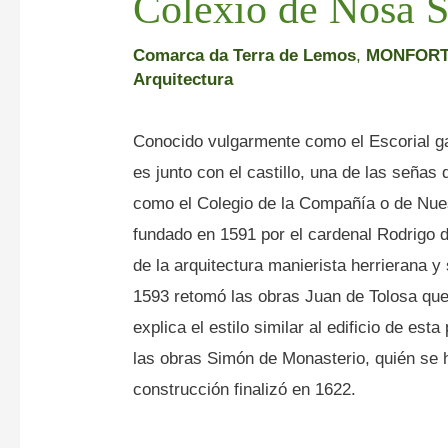
Colexio de Nosa S
Comarca da Terra de Lemos
,
MONFORT
Arquitectura
Conocido vulgarmente como el Escorial ga
es junto con el castillo, una de las seña
como el Colegio de la Compañía o de Nues
fundado en 1591 por el cardenal Rodrigo d
de la arquitectura manierista herrierana y
1593 retomó las obras Juan de Tolosa que 
explica el estilo similar al edificio de es
las obras Simón de Monasterio, quién se ha
construcción finalizó en 1622.