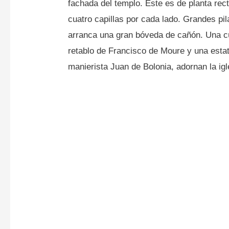
fachada del templo. Este es de planta rec
cuatro capillas por cada lado. Grandes pi
arranca una gran bóveda de cañón. Una cú
retablo de Francisco de Moure y una estat
manierista Juan de Bolonia, adornan la igl