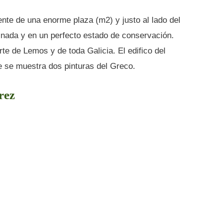
ente de una enorme plaza (m2) y justo al lado del
inada y en un perfecto estado de conservación.
rte de Lemos y de toda Galicia. El edifico del
e se muestra dos pinturas del Greco.
rez