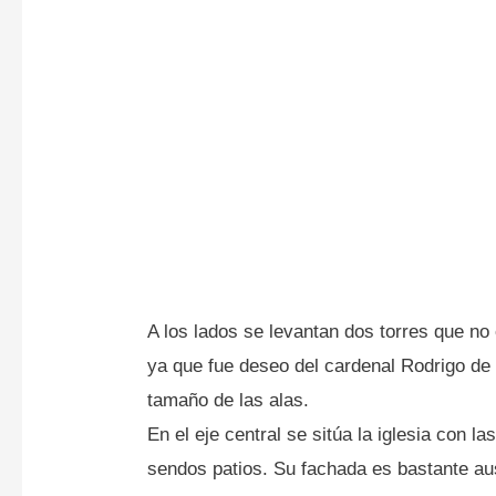
A los lados se levantan dos torres que no
ya que fue deseo del cardenal Rodrigo de
tamaño de las alas.
En el eje central se sitúa la iglesia con la
sendos patios. Su fachada es bastante aust