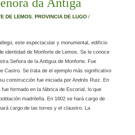
eñora da Antiga
E DE LEMOS
,
PROVINCIA DE LUGO
/
llego, este espectacular y monumental, edificio
s de identidad de Monforte de Lemos. Se le conoce
tra Señora de la Antigua de Monforte. Fue
e Castro. Se trata de el ejemplo más significativo
 su construcción fue iniciada por Andrés Ruiz. En
fue formado en la fábrica de Escorial, lo que
ta población madrileña. En 1602 se hará cargo de
rá cargo de las torres y el claustro. La