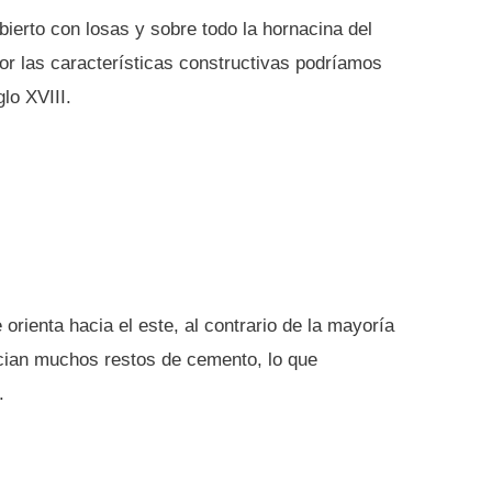
ubierto con losas y sobre todo la hornacina del
or las características constructivas podríamos
glo XVIII.
orienta hacia el este, al contrario de la mayoría
ecian muchos restos de cemento, lo que
.