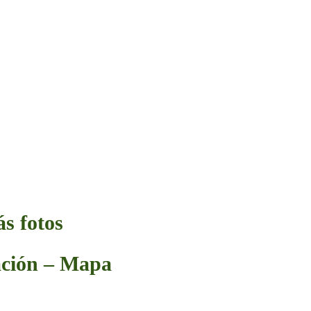
s fotos
ación – Mapa