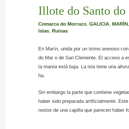
Illote do Santo do
Comarca do Morrazo
,
GALICIA
,
MARÍN
Islas
,
Ruinas
En Marín, unida por un istmo arenoso con
do Mar o de San Clemente. El acceso a es
la marea está baja. La isla tiene una alt
ha.
Sin embargo la parte que contiene vegetac
haber sido preparada artificialmente. Este
restos de una capilla que parecen haber 