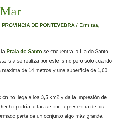
 Mar
,
PROVINCIA DE PONTEVEDRA
/
Ermitas
,
 la
Praia do Santo
se encuentra la Illa do Santo
ta isla se realiza por este ismo pero solo cuando
ura máxima de 14 metros y una superficie de 1,63
ión no llega a los 3,5 km2 y da la impresión de
 hecho podría aclarase por la presencia de los
formado parte de un conjunto algo más grande.