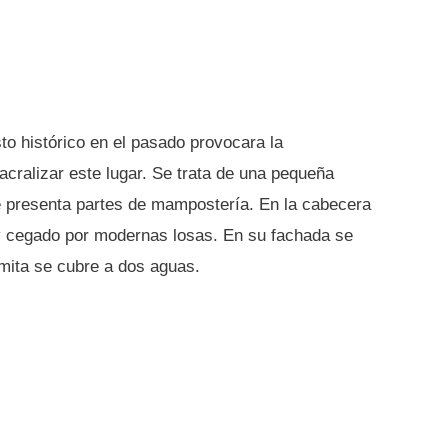
to histórico en el pasado provocara la
acralizar este lugar. Se trata de una pequeña
ue presenta partes de mampostería. En la cabecera
y cegado por modernas losas. En su fachada se
rmita se cubre a dos aguas.