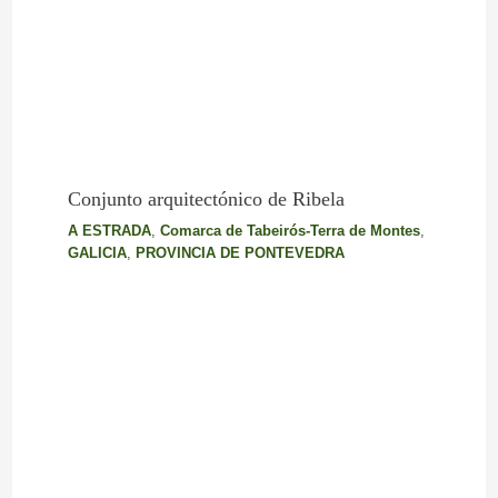
Conjunto arquitectónico de Ribela
A ESTRADA
,
Comarca de Tabeirós-Terra de Montes
,
GALICIA
,
PROVINCIA DE PONTEVEDRA