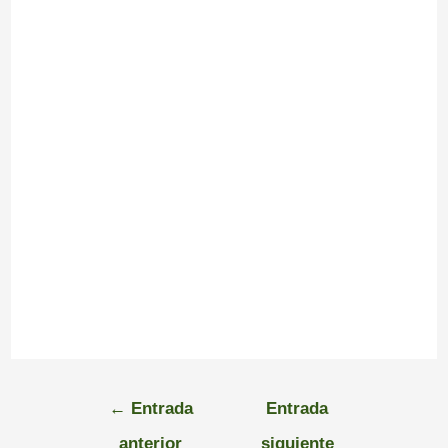
←
Entrada
Entrada
anterior
siguiente