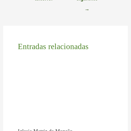
→
Entradas relacionadas
Iglesia Matriz de Monção