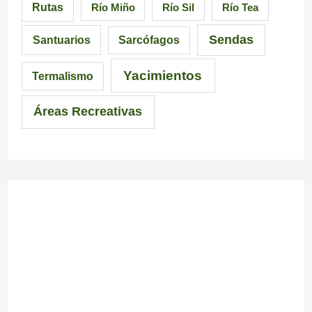
Rutas
Río Miño
Río Sil
Río Tea
a
l
Sendas
Santuarios
Sarcófagos
Yacimientos
Termalismo
Áreas Recreativas