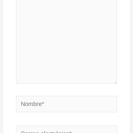
aquí...
Nombre*
Correo