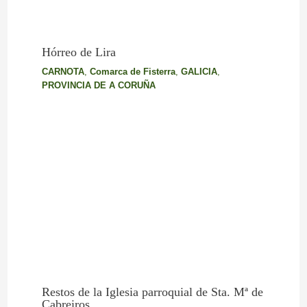
Hórreo de Lira
CARNOTA
,
Comarca de Fisterra
,
GALICIA
,
PROVINCIA DE A CORUÑA
Restos de la Iglesia parroquial de Sta. Mª de
Cabreiros