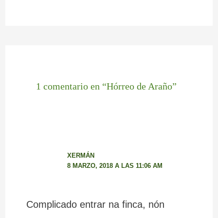
1 comentario en “Hórreo de Araño”
XERMÁN
8 MARZO, 2018 A LAS 11:06 AM
Complicado entrar na finca, nón