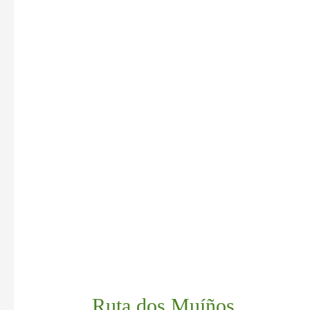
Ruta dos Muíños