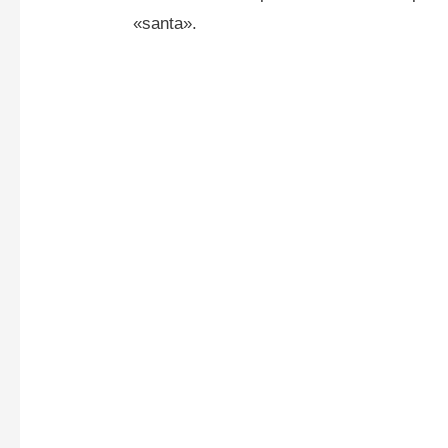
«santa».