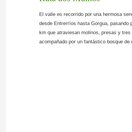
El valle es recorrido por una hermosa se
desde Entrerríos hasta Gorgua, pasando p
km que atraviesan molinos, presas y tres 
acompañado por un fantástico bosque de r