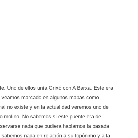
le. Uno de ellos unía Grixó con A Barxa. Este era
 lo veamos marcado en algunos mapas como
inal no existe y en la actualidad veremos uno de
to molino. No sabemos si este puente era de
nservarse nada que pudiera hablarnos la pasada
 sabemos nada en relación a su topónimo y a la