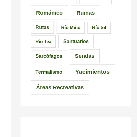
Románico
Ruinas
Rutas
Río Miño
Río Sil
Santuarios
Río Tea
Sendas
Sarcófagos
Yacimientos
Termalismo
Áreas Recreativas