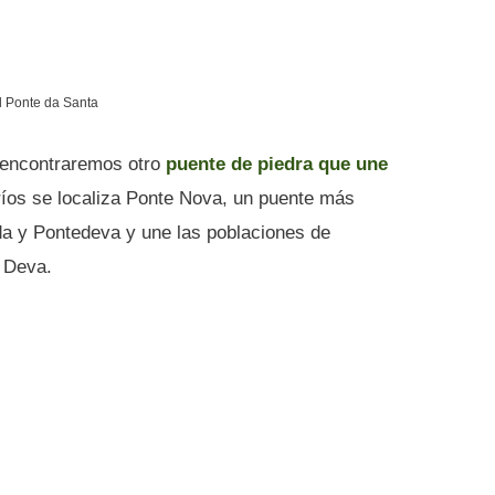
l Ponte da Santa
í encontraremos otro
puente de piedra que une
ríos se localiza Ponte Nova, un puente más
da y Pontedeva y une las poblaciones de
e Deva.