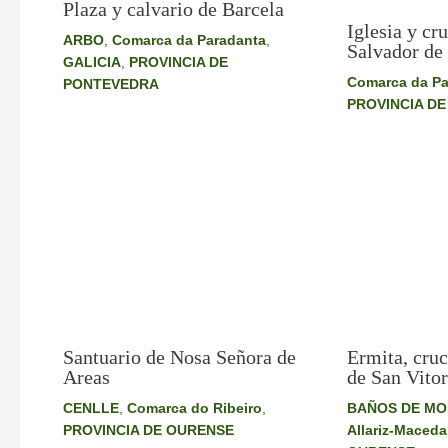
Plaza y calvario de Barcela
Iglesia y cr
ARBO
,
Comarca da Paradanta
,
Salvador de
GALICIA
,
PROVINCIA DE
Comarca da Pa
PONTEVEDRA
PROVINCIA D
Santuario de Nosa Señora de
Ermita, cruc
Areas
de San Vitor
CENLLE
,
Comarca do Ribeiro
,
BAÑOS DE M
PROVINCIA DE OURENSE
Allariz-Maceda