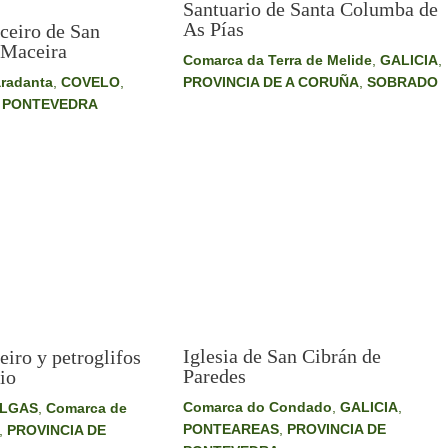
Santuario de Santa Columba de
As Pías
uceiro de San
 Maceira
Comarca da Terra de Melide
,
GALICIA
,
radanta
,
COVELO
,
PROVINCIA DE A CORUÑA
,
SOBRADO
E PONTEVEDRA
Iglesia de San Cibrán de
eiro y petroglifos
Paredes
io
Comarca do Condado
,
GALICIA
,
OLGAS
,
Comarca de
PONTEAREAS
,
PROVINCIA DE
,
PROVINCIA DE