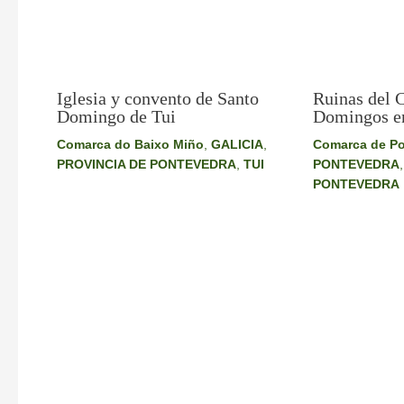
Iglesia y convento de Santo
Ruinas del 
Domingo de Tui
Domingos e
Comarca do Baixo Miño
,
GALICIA
,
Comarca de Po
PROVINCIA DE PONTEVEDRA
,
TUI
PONTEVEDRA
PONTEVEDRA