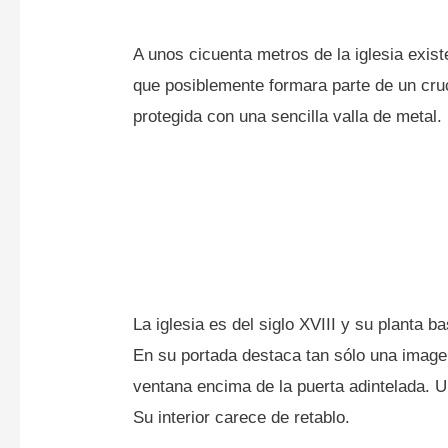
A unos cicuenta metros de la iglesia exis
que posiblemente formara parte de un cr
protegida con una sencilla valla de metal.
La iglesia es del siglo XVIII y su planta ba
En su portada destaca tan sólo una image
ventana encima de la puerta adintelada. U
Su interior carece de retablo.