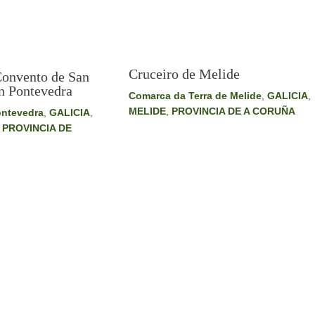
Cruceiro de Melide
Convento de San
n Pontevedra
Comarca da Terra de Melide
,
GALICIA
,
MELIDE
,
PROVINCIA DE A CORUÑA
ntevedra
,
GALICIA
,
,
PROVINCIA DE