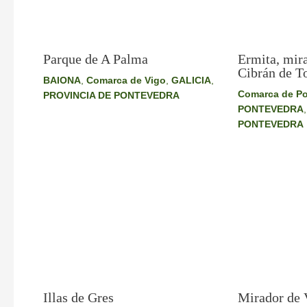
Parque de A Palma
Ermita, mira
Cibrán de 
BAIONA
,
Comarca de Vigo
,
GALICIA
,
Comarca de Po
PROVINCIA DE PONTEVEDRA
PONTEVEDRA
PONTEVEDRA
Mirador de V
Illas de Gres