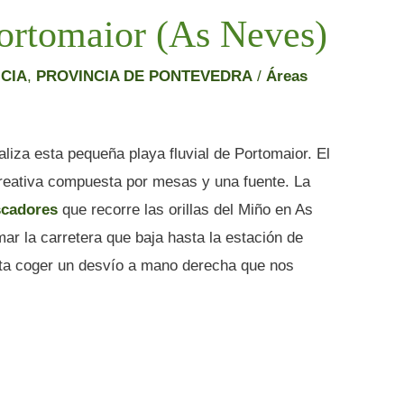
Portomaior (As Neves)
ICIA
,
PROVINCIA DE PONTEVEDRA
/
Áreas
caliza esta pequeña playa fluvial de Portomaior. El
creativa compuesta por mesas y una fuente. La
scadores
que recorre las orillas del Miño en As
ar la carretera que baja hasta la estación de
sta coger un desvío a mano derecha que nos