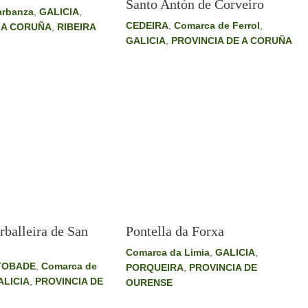
Santo Antón de Corveiro
arbanza
,
GALICIA
,
CEDEIRA
,
Comarca de Ferrol
,
 A CORUÑA
,
RIBEIRA
GALICIA
,
PROVINCIA DE A CORUÑA
rballeira de San
Pontella da Forxa
Comarca da Limia
,
GALICIA
,
TOBADE
,
Comarca de
PORQUEIRA
,
PROVINCIA DE
ALICIA
,
PROVINCIA DE
OURENSE