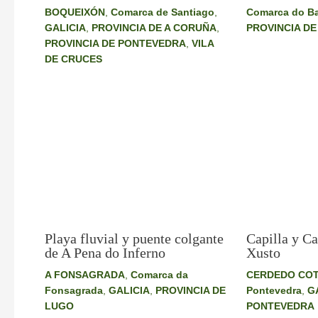
Comarca do B
BOQUEIXÓN
,
Comarca de Santiago
,
PROVINCIA DE
GALICIA
,
PROVINCIA DE A CORUÑA
,
PROVINCIA DE PONTEVEDRA
,
VILA
DE CRUCES
Playa fluvial y puente colgante
Capilla y Ca
de A Pena do Inferno
Xusto
A FONSAGRADA
,
Comarca da
CERDEDO CO
Fonsagrada
,
GALICIA
,
PROVINCIA DE
Pontevedra
,
G
LUGO
PONTEVEDRA