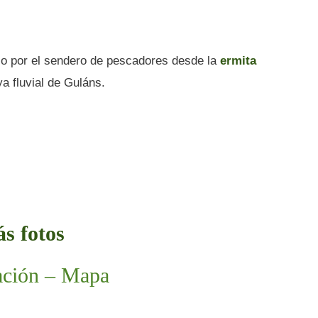
jo por el sendero de pescadores desde la
ermita
ya fluvial de Guláns.
s fotos
ación – Mapa