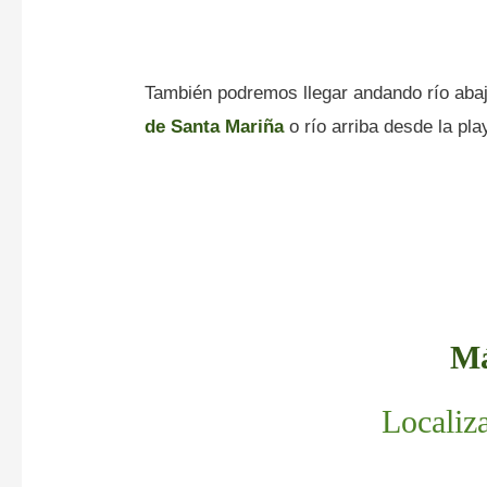
También podremos llegar andando río aba
de Santa Mariña
o río arriba desde la pla
Má
Localiz