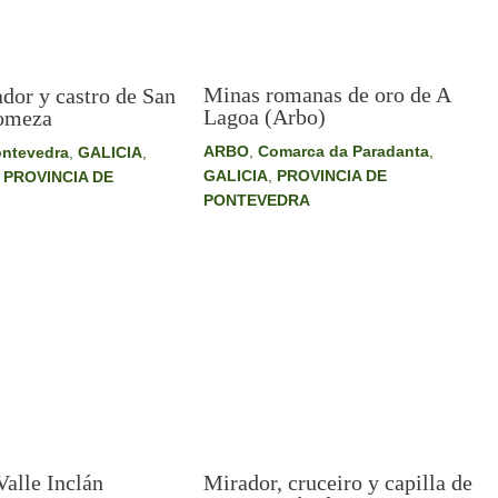
Minas romanas de oro de A
dor y castro de San
Lagoa (Arbo)
Tomeza
ARBO
,
Comarca da Paradanta
,
ntevedra
,
GALICIA
,
GALICIA
,
PROVINCIA DE
,
PROVINCIA DE
PONTEVEDRA
alle Inclán
Mirador, cruceiro y capilla de