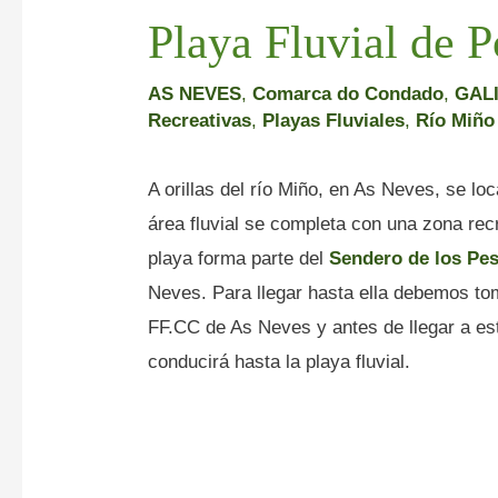
Playa Fluvial de 
AS NEVES
,
Comarca do Condado
,
GAL
Recreativas
,
Playas Fluviales
,
Río Miño
A orillas del río Miño, en As Neves, se lo
área fluvial se completa con una zona re
playa forma parte del
Sendero de los Pe
Neves. Para llegar hasta ella debemos tom
FF.CC de As Neves y antes de llegar a e
conducirá hasta la playa fluvial.