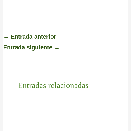
←
Entrada anterior
Entrada siguiente
→
Entradas relacionadas