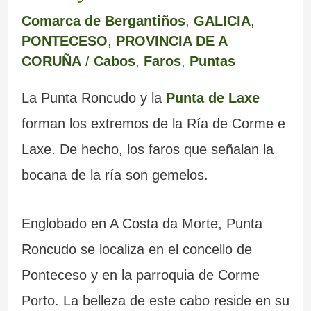
Comarca de Bergantiños
,
GALICIA
,
PONTECESO
,
PROVINCIA DE A
CORUÑA
/
Cabos
,
Faros
,
Puntas
La Punta Roncudo y la
Punta de Laxe
forman los extremos de la Ría de Corme e
Laxe. De hecho, los faros que señalan la
bocana de la ría son gemelos.
Englobado en A Costa da Morte, Punta
Roncudo se localiza en el concello de
Ponteceso y en la parroquia de Corme
Porto. La belleza de este cabo reside en su