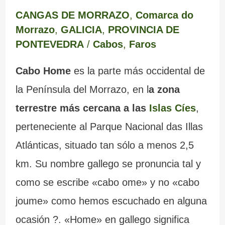
CANGAS DE MORRAZO
,
Comarca do
Morrazo
,
GALICIA
,
PROVINCIA DE
PONTEVEDRA
/
Cabos
,
Faros
Cabo Home
es la parte más occidental de
la Península del Morrazo, en l
a zona
terrestre más cercana a las
Islas Cíes
,
perteneciente al Parque Nacional das Illas
Atlánticas, situado tan sólo a menos 2,5
km. Su nombre gallego se pronuncia tal y
como se escribe «cabo ome» y no «cabo
joume» como hemos escuchado en alguna
ocasión ?. «Home» en gallego significa