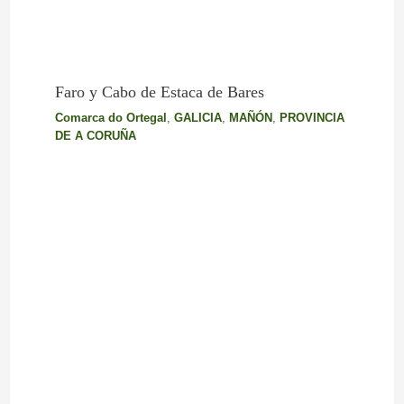
Faro y Cabo de Estaca de Bares
Comarca do Ortegal
,
GALICIA
,
MAÑÓN
,
PROVINCIA
DE A CORUÑA