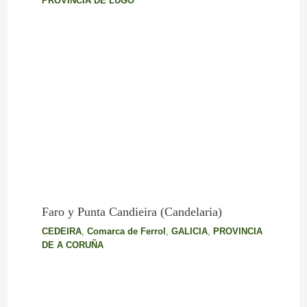
PROVINCIA DE LUGO
Faro y Punta Candieira (Candelaria)
CEDEIRA
,
Comarca de Ferrol
,
GALICIA
,
PROVINCIA
DE A CORUÑA