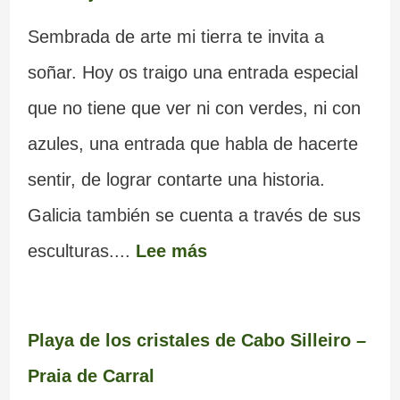
Sembrada de arte mi tierra te invita a
soñar. Hoy os traigo una entrada especial
que no tiene que ver ni con verdes, ni con
azules, una entrada que habla de hacerte
sentir, de lograr contarte una historia.
Galicia también se cuenta a través de sus
esculturas....
Lee más
Playa de los cristales de Cabo Silleiro –
Praia de Carral