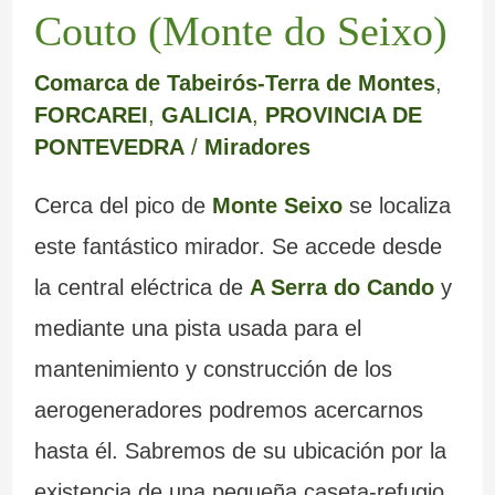
Couto (Monte do Seixo)
Comarca de Tabeirós-Terra de Montes
,
FORCAREI
,
GALICIA
,
PROVINCIA DE
PONTEVEDRA
/
Miradores
Cerca del pico de
Monte Seixo
se localiza
este fantástico mirador. Se accede desde
la central eléctrica de
A Serra do Cando
y
mediante una pista usada para el
mantenimiento y construcción de los
aerogeneradores podremos acercarnos
hasta él. Sabremos de su ubicación por la
existencia de una pequeña caseta-refugio