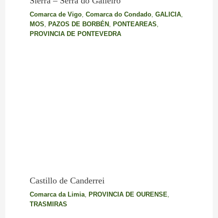
Sierra – Serra do Galleiro
Comarca de Vigo
,
Comarca do Condado
,
GALICIA
,
MOS
,
PAZOS DE BORBÉN
,
PONTEAREAS
,
PROVINCIA DE PONTEVEDRA
Castillo de Canderrei
Comarca da Limia
,
PROVINCIA DE OURENSE
,
TRASMIRAS