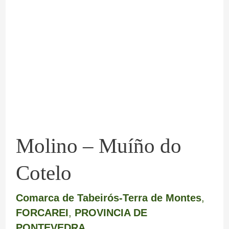
–
Muíño
do
Cotelo
Molino – Muíño do
Cotelo
Comarca de Tabeirós-Terra de Montes
,
FORCAREI
,
PROVINCIA DE
PONTEVEDRA