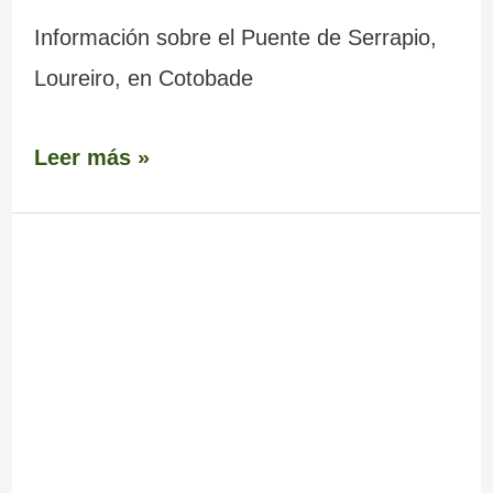
Información sobre el Puente de Serrapio,
Loureiro, en Cotobade
Leer más »
Puente
–
Ponte
Almofrei