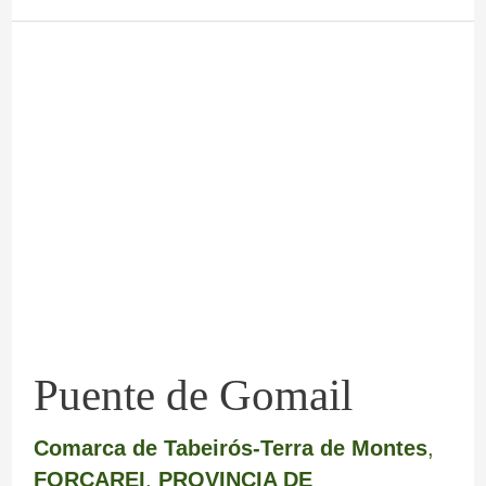
Puente
de
Gomail
Puente de Gomail
Comarca de Tabeirós-Terra de Montes
,
FORCAREI
,
PROVINCIA DE