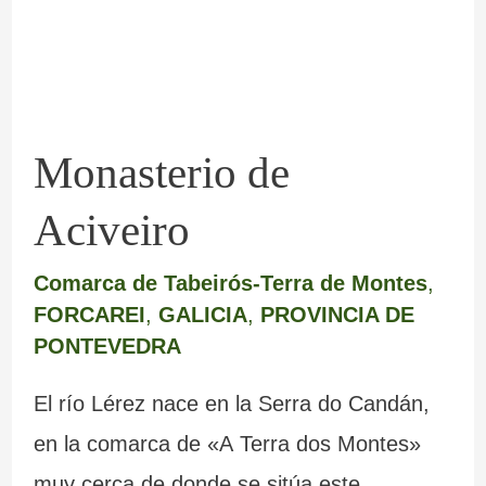
Monasterio de
Aciveiro
Comarca de Tabeirós-Terra de Montes
,
FORCAREI
,
GALICIA
,
PROVINCIA DE
PONTEVEDRA
El río Lérez nace en la Serra do Candán,
en la comarca de «A Terra dos Montes»
muy cerca de donde se sitúa este