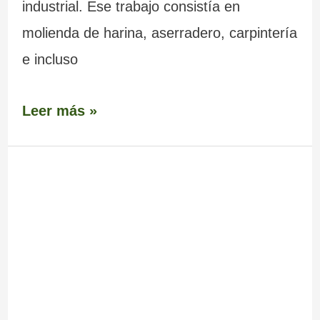
industrial. Ese trabajo consistía en
molienda de harina, aserradero, carpintería
e incluso
Leer más »
Área
Recreativa
de
A
Freixeira