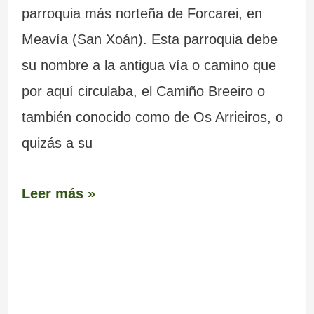
parroquia más norteña de Forcarei, en
Meavía (San Xoán). Esta parroquia debe
su nombre a la antigua vía o camino que
por aquí circulaba, el Camiño Breeiro o
también conocido como de Os Arrieiros, o
quizás a su
Leer más »
Telescopio
del
Monte