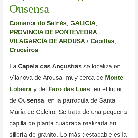
Ousensa
Comarca do Salnés
,
GALICIA
,
PROVINCIA DE PONTEVEDRA
,
VILAGARCÍA DE AROUSA
/
Capillas
,
Cruceiros
La
Capela das Angustias
se localiza en
Vilanova de Arousa, muy cerca de
Monte
Lobeira
y del
Faro das Lúas
, en el lugar
de
Ousensa
, en la parroquia de Santa
María de Caleiro. Se trata de una pequeña
capilla de planta cuadrada realizada en
sillería de granito. Lo más destacable es la