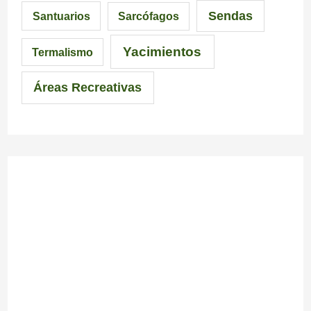
Sendas
Santuarios
Sarcófagos
n
Yacimientos
Termalismo
Áreas Recreativas