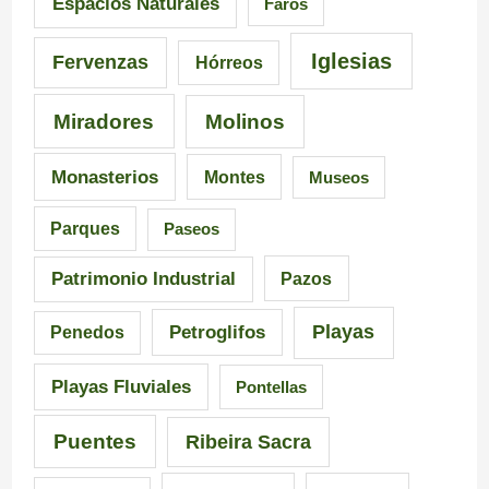
Espacios Naturales
Faros
Iglesias
Fervenzas
Hórreos
Miradores
Molinos
Monasterios
Montes
Museos
Parques
Paseos
Patrimonio Industrial
Pazos
Playas
Petroglifos
Penedos
Playas Fluviales
Pontellas
Puentes
Ribeira Sacra