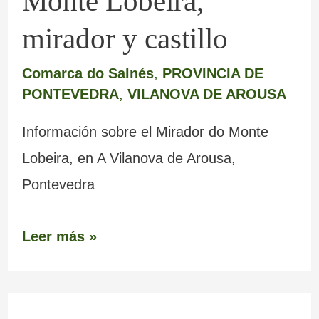
Monte Lobeira,
mirador y castillo
Comarca do Salnés
,
PROVINCIA DE
PONTEVEDRA
,
VILANOVA DE AROUSA
Información sobre el Mirador do Monte
Lobeira, en A Vilanova de Arousa,
Pontevedra
Leer más »
C