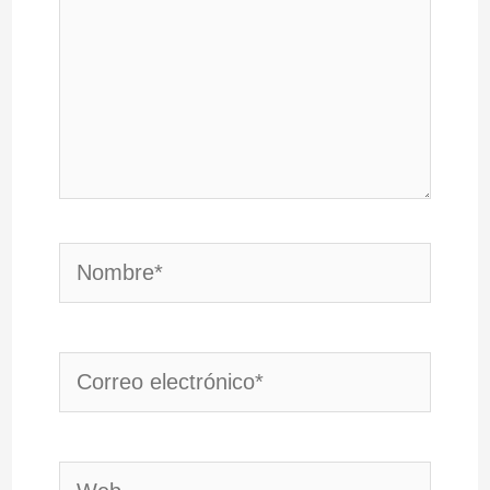
Nombre*
Correo
electrónico*
Web