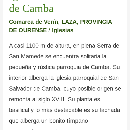
de Camba
Comarca de Verín
,
LAZA
,
PROVINCIA
DE OURENSE
/
Iglesias
A casi 1100 m de altura, en plena Serra de
San Mamede se encuentra solitaria la
pequeña y rústica parroquia de Camba. Su
interior alberga la iglesia parroquial de San
Salvador de Camba, cuyo posible origen se
remonta al siglo XVIII. Su planta es
basilical y lo más destacable es su fachada
que alberga un bonito tímpano