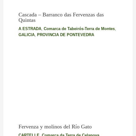
Cascada – Barranco das Fervenzas das
Quintas
A ESTRADA
,
Comarca de Tabeirós-Terra de Montes
,
GALICIA
,
PROVINCIA DE PONTEVEDRA
Fervenza y molinos del Río Gato
CARTELLE
,
Comarca da Terra de Celanova
,