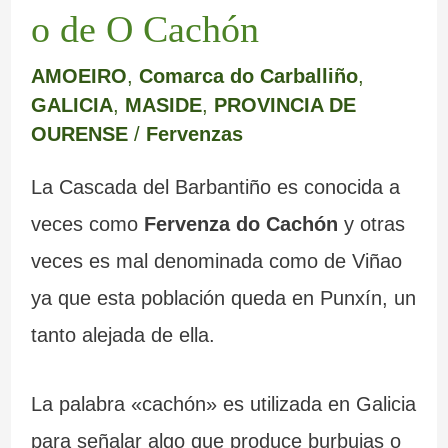
o de O Cachón
AMOEIRO
,
Comarca do Carballiño
,
GALICIA
,
MASIDE
,
PROVINCIA DE
OURENSE
/
Fervenzas
La Cascada del Barbantiño es conocida a
veces como
Fervenza do Cachón
y otras
veces es mal denominada como de Viñao
ya que esta población queda en Punxín, un
tanto alejada de ella.
La palabra «cachón» es utilizada en Galicia
para señalar algo que produce burbujas o