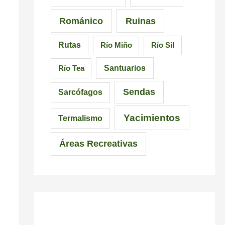
Románico
Ruinas
Rutas
Río Miño
Río Sil
Santuarios
Río Tea
Sendas
Sarcófagos
Yacimientos
Termalismo
Áreas Recreativas