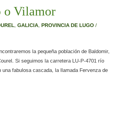
 o Vilamor
OUREL
,
GALICIA
,
PROVINCIA DE LUGO
/
 encontraremos la pequeña población de Baldomir,
Courel. Si seguimos la carretera LU-P-4701 río
 una fabulosa cascada, la llamada Fervenza de