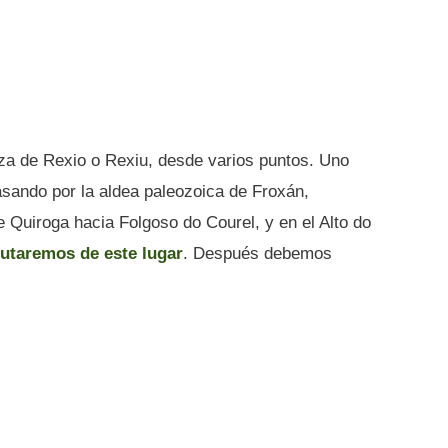
za de Rexio o Rexiu, desde varios puntos. Uno
asando por la aldea paleozoica de Froxán,
 Quiroga hacia Folgoso do Courel, y en el Alto do
rutaremos de este lugar
. Después debemos