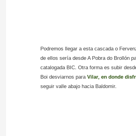
Podremos llegar a esta cascada o Ferven
de ellos sería desde A Pobra do Brollón p
catalogada BIC. Otra forma es subir desde
Boi desviarnos para
Vilar, en donde disf
seguir valle abajo hacia Baldomir.