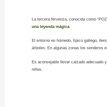
La tercera fervenza, conocida como “PO
una leyenda mágica.
El entorno es húmedo, típico gallego, llen
árboles. En algunas zonas los senderos e
Es aconsejable llevar calzado adecuado 
niños.