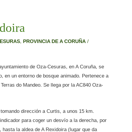
doira
CESURAS
,
PROVINCIA DE A CORUÑA
/
, ayuntamiento de Oza-Cesuras, en A Coruña, se
o, en un entorno de bosque animado. Pertenece a
 Terras do Mandeo. Se llega por la AC840 Oza-
tomando dirección a Curtis, a unos 15 km.
 indicador para coger un desvío a la derecha, por
., hasta la aldea de A Rexidoira (lugar que da