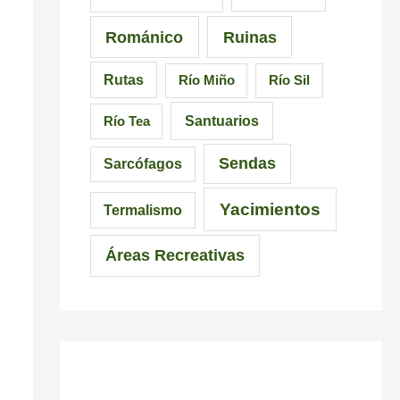
Románico
Ruinas
Rutas
Río Miño
Río Sil
Santuarios
Río Tea
Sendas
Sarcófagos
Yacimientos
Termalismo
Áreas Recreativas