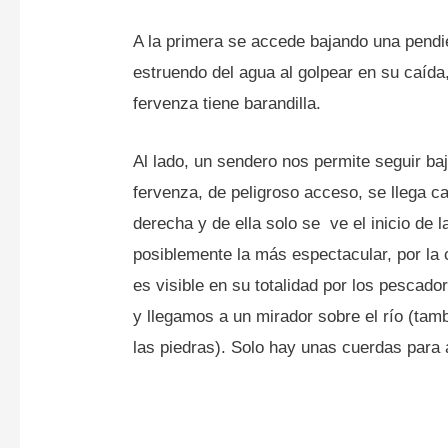
A la primera se accede bajando una pendi
estruendo del agua al golpear en su caída,
fervenza tiene barandilla.
Al lado, un sendero nos permite seguir ba
fervenza, de peligroso acceso, se llega 
derecha y de ella solo se ve el inicio de 
posiblemente la más espectacular, por la
es visible en su totalidad por los pescado
y llegamos a un mirador sobre el río (tamb
las piedras). Solo hay unas cuerdas para 