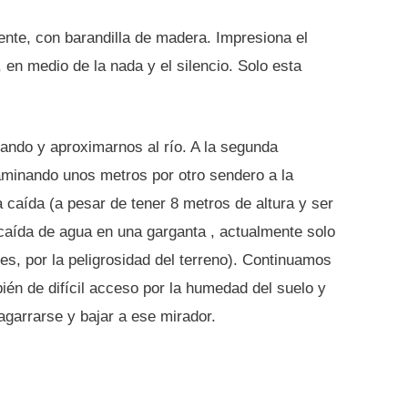
ente, con barandilla de madera. Impresiona el
 en medio de la nada y el silencio. Solo esta
jando y aproximarnos al río. A la segunda
caminando unos metros por otro sendero a la
la caída (a pesar de tener 8 metros de altura y ser
 caída de agua en una garganta , actualmente solo
res, por la peligrosidad del terreno). Continuamos
ién de difícil acceso por la humedad del suelo y
agarrarse y bajar a ese mirador.