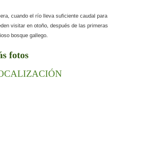
era, cuando el río lleva suficiente caudal para
eden visitar en otoño, después de las primeras
cioso bosque gallego.
s fotos
LOCALIZACIÓN