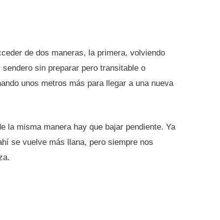
cceder de dos maneras, la primera, volviendo
sendero sin preparar pero transitable o
aminando unos metros más para llegar a una nueva
de la misma manera hay que bajar pendiente. Ya
 ahí se vuelve más llana, pero siempre nos
za.