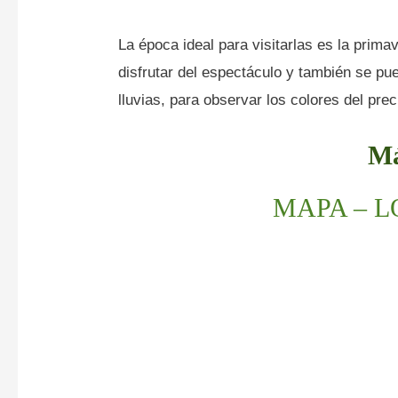
La época ideal para visitarlas es la primav
disfrutar del espectáculo y también se pu
lluvias, para observar los colores del pre
Má
MAPA – 