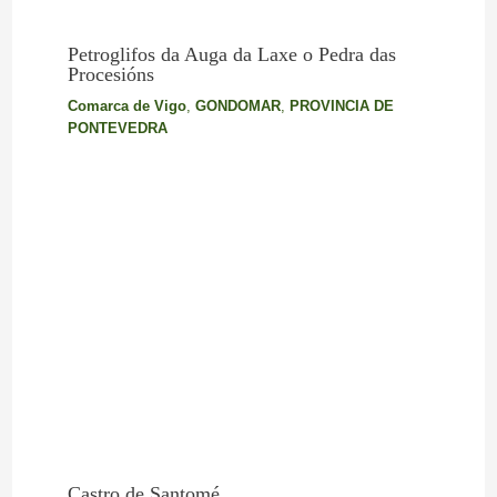
Petroglifos da Auga da Laxe o Pedra das
Procesións
Comarca de Vigo
,
GONDOMAR
,
PROVINCIA DE
PONTEVEDRA
Castro de Santomé