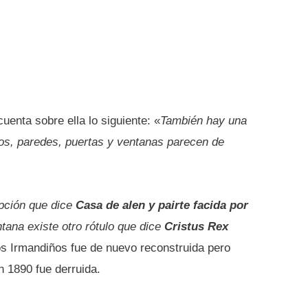
uenta sobre ella lo siguiente: «
También hay una
hos, paredes, puertas y ventanas parecen de
ipción que dice
Casa de alen y pairte facida por
ntana existe otro rótulo que dice
Cristus Rex
los Irmandiños fue de nuevo reconstruida pero
 1890 fue derruida.