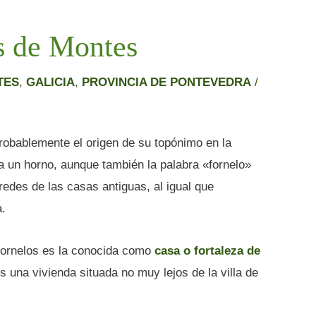
os de Montes
TES
,
GALICIA
,
PROVINCIA DE PONTEVEDRA
/
robablemente el origen de su topónimo en la
 a un horno, aunque también la palabra «fornelo»
redes de las casas antiguas, al igual que
a.
Fornelos es la conocida como
casa o fortaleza de
s una vivienda situada no muy lejos de la villa de