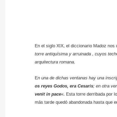
En el siglo XIX, el diccionario Madoz nos c
torre antiquísima y arruinada , cuyos tec
arquitectura romana.
E
n una de dichas ventanas hay una inscr
os reyes Godos, era Cesaris
; en otra ve
venit in pace
«. Esta torre derribada por 
más tarde quedó abandonada hasta que en