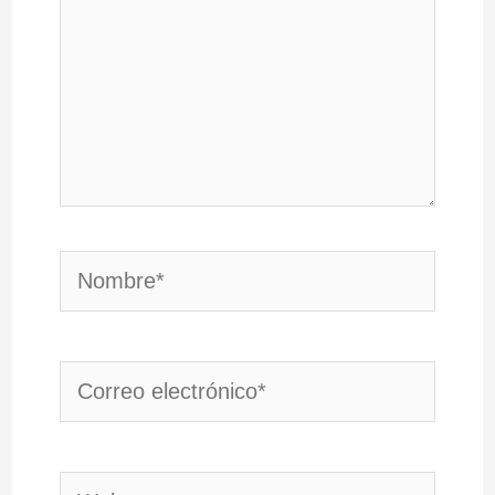
Nombre*
Correo
electrónico*
Web