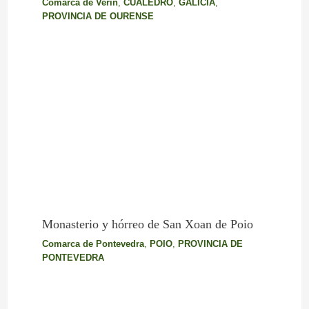
Comarca de Verín
,
CUALEDRO
,
GALICIA
,
PROVINCIA DE OURENSE
Monasterio y hórreo de San Xoan de Poio
Comarca de Pontevedra
,
POIO
,
PROVINCIA DE
PONTEVEDRA