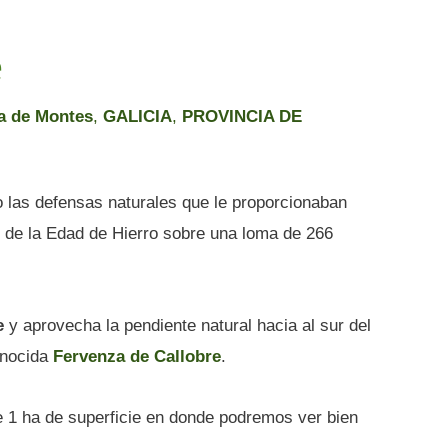
e
a de Montes
,
GALICIA
,
PROVINCIA DE
o las defensas naturales que le proporcionaban
o de la Edad de Hierro sobre una loma de 266
e
y aprovecha la pendiente natural hacia al sur del
onocida
Fervenza de Callobre
.
 1 ha de superficie en donde podremos ver bien