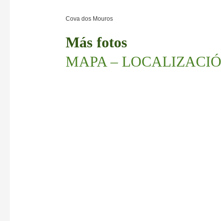
Cova dos Mouros
Más fotos
MAPA – LOCALIZACI