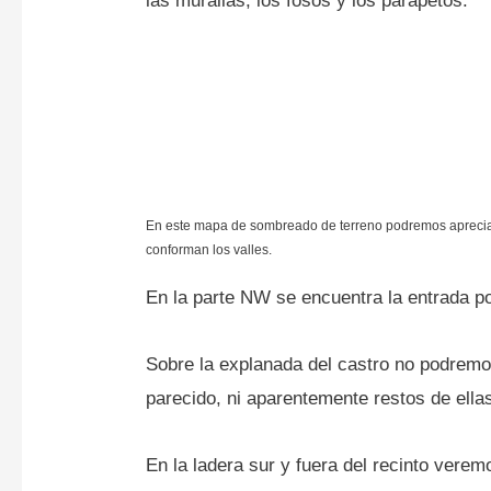
las murallas, los fosos y los parapetos.
En este mapa de sombreado de terreno podremos apreciar l
conforman los valles.
En la parte NW se encuentra la entrada po
Sobre la explanada del castro no podremo
parecido, ni aparentemente restos de ella
En la ladera sur y fuera del recinto ver