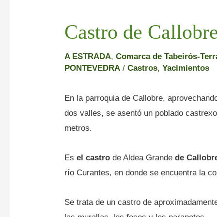
Castro de Callobr
A ESTRADA
,
Comarca de Tabeirós-Terr
PONTEVEDRA
/
Castros
,
Yacimientos
En la parroquia de Callobre, aprovechand
dos valles, se asentó un poblado castrex
metros.
Es
el castro
de Aldea Grande
de
Callobr
río Curantes, en donde se encuentra la c
Se trata de un castro de aproximadamente