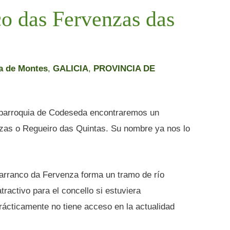
o das Fervenzas das
a de Montes
,
GALICIA
,
PROVINCIA DE
la parroquia de Codeseda encontraremos un
zas o Regueiro das Quintas. Su nombre ya nos lo
rranco da Fervenza forma un tramo de río
tractivo para el concello si estuviera
rácticamente no tiene acceso en la actualidad