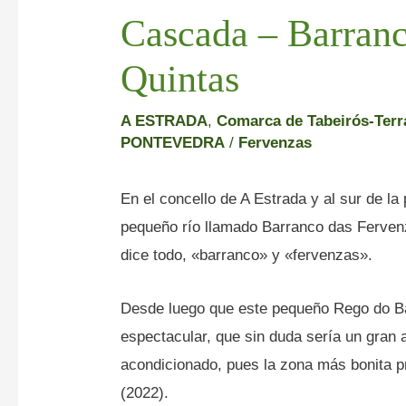
Cascada – Barranc
Quintas
A ESTRADA
,
Comarca de Tabeirós-Terr
PONTEVEDRA
/
Fervenzas
En el concello de A Estrada y al sur de 
pequeño río llamado Barranco das Ferven
dice todo, «barranco» y «fervenzas».
Desde luego que este pequeño Rego do Ba
espectacular, que sin duda sería un gran a
acondicionado, pues la zona más bonita p
(2022).