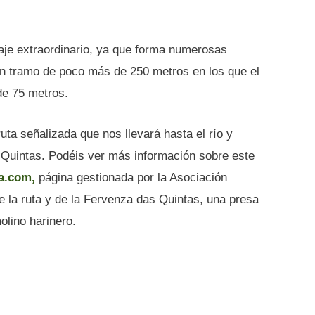
saje extraordinario, ya que forma numerosas
n tramo de poco más de 250 metros en los que el
de 75 metros.
uta señalizada que nos llevará hasta el río y
s Quintas. Podéis ver más información sobre este
a.com,
página gestionada por la Asociación
e la ruta y de la Fervenza das Quintas, una presa
molino harinero.