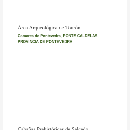
Área Arqueológica de Tourón
Comarca de Pontevedra
,
PONTE CALDELAS
,
PROVINCIA DE PONTEVEDRA
Cabañas Prehistóricas de Salcedo