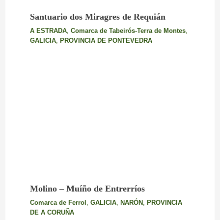
Santuario dos Miragres de Requián
A ESTRADA
,
Comarca de Tabeirós-Terra de Montes
,
GALICIA
,
PROVINCIA DE PONTEVEDRA
Molino – Muíño de Entrerríos
Comarca de Ferrol
,
GALICIA
,
NARÓN
,
PROVINCIA
DE A CORUÑA