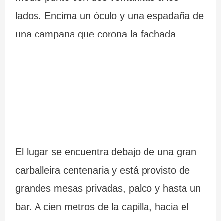
c
r
lados. Encima un óculo y una espadaña de
i
a
una campana que corona la fachada.
a
l
El lugar se encuentra debajo de una gran
carballeira centenaria y está provisto de
grandes mesas privadas, palco y hasta un
bar. A cien metros de la capilla, hacia el