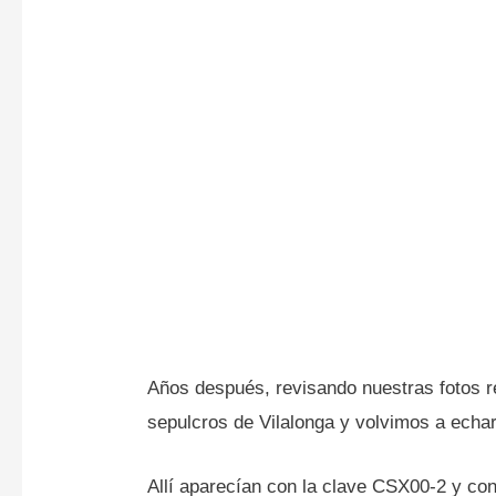
Años después, revisando nuestras fotos r
sepulcros de Vilalonga y volvimos a ech
Allí aparecían con la clave CSX00-2 y co