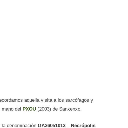
ecordamos aquella visita a los sarcófagos y
ar mano del
PXOU
(2003) de Sanxenxo.
n la denominación
GA36051013 – Necrópolis