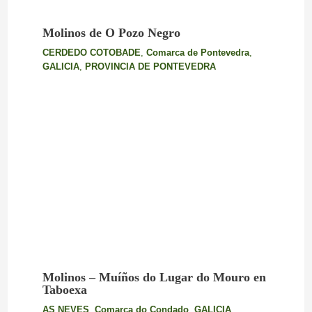
Molinos de O Pozo Negro
CERDEDO COTOBADE
,
Comarca de Pontevedra
,
GALICIA
,
PROVINCIA DE PONTEVEDRA
Molinos – Muíños do Lugar do Mouro en
Taboexa
AS NEVES
,
Comarca do Condado
,
GALICIA
,