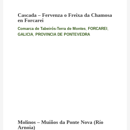
Cascada – Fervenza o Freixa da Chamosa
en Forcarei
Comarca de Tabeirós-Terra de Montes
,
FORCAREI
,
GALICIA
,
PROVINCIA DE PONTEVEDRA
Molinos – Muíños da Ponte Nova (Río
Arnoia)