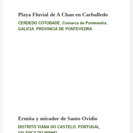
Playa Fluvial de A Chan en Carballedo
CERDEDO COTOBADE
,
Comarca de Pontevedra
,
GALICIA
,
PROVINCIA DE PONTEVEDRA
Ermita y mirador de Santo Ovídio
DISTRITO VIANA DO CASTELO
,
PORTUGAL
,
VALENÇA DO MINHO