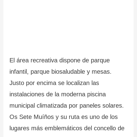
c
r
i
a
a
l
El área recreativa dispone de parque
infantil, parque biosaludable y mesas.
Justo por encima se localizan las
instalaciones de la moderna piscina
municipal climatizada por paneles solares.
Os Sete Muíños y su ruta es uno de los
lugares más emblemáticos del concello de