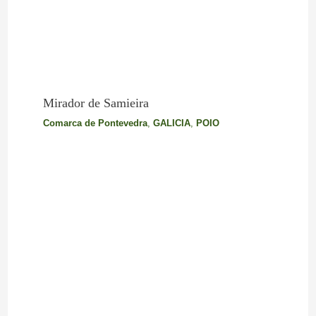
Mirador de Samieira
Comarca de Pontevedra
,
GALICIA
,
POIO