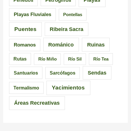
Penedos
a
i
C
Playas Fluviales
Pontellas
l
s
a
i
i
r
Puentes
Ribeira Sacra
c
c
r
Románico
Ruinas
Romanos
i
i
a
Rutas
Río Miño
Río Sil
Río Tea
a
ó
l
Sendas
Santuarios
Sarcófagos
n
Yacimientos
Termalismo
Áreas Recreativas