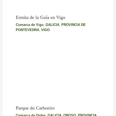
Ermita de la Guía en Vigo
Comarca de Vigo
,
GALICIA
,
PROVINCIA DE
PONTEVEDRA
,
VIGO
Parque do Carboeiro
Comarca de Ordes
,
GALICIA
,
OROSO
,
PROVINCIA