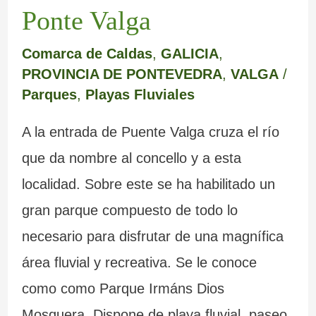
Ponte Valga
Comarca de Caldas
,
GALICIA
,
PROVINCIA DE PONTEVEDRA
,
VALGA
/
Parques
,
Playas Fluviales
A la entrada de Puente Valga cruza el río
que da nombre al concello y a esta
localidad. Sobre este se ha habilitado un
gran parque compuesto de todo lo
necesario para disfrutar de una magnífica
área fluvial y recreativa. Se le conoce
como como Parque Irmáns Dios
Mosquera. Dispone de playa fluvial, paseo,