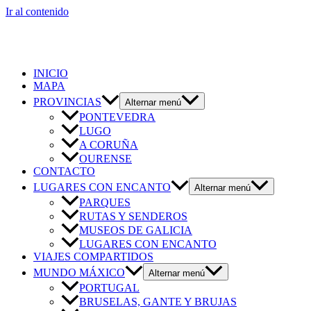
Ir al contenido
INICIO
MAPA
PROVINCIAS
Alternar menú
PONTEVEDRA
LUGO
A CORUÑA
OURENSE
CONTACTO
LUGARES CON ENCANTO
Alternar menú
PARQUES
RUTAS Y SENDEROS
MUSEOS DE GALICIA
LUGARES CON ENCANTO
VIAJES COMPARTIDOS
MUNDO MÁXICO
Alternar menú
PORTUGAL
BRUSELAS, GANTE Y BRUJAS