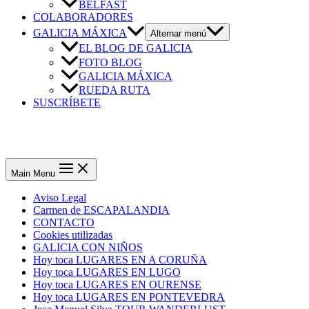
BELFAST
COLABORADORES
GALICIA MÁXICA
Alternar menú
EL BLOG DE GALICIA
FOTO BLOG
GALICIA MÁXICA
RUEDA RUTA
SUSCRÍBETE
Main Menu
Aviso Legal
Carmen de ESCAPALANDIA
CONTACTO
Cookies utilizadas
GALICIA CON NIÑOS
Hoy toca LUGARES EN A CORUÑA
Hoy toca LUGARES EN LUGO
Hoy toca LUGARES EN OURENSE
Hoy toca LUGARES EN PONTEVEDRA