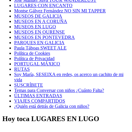
Jose Manuel Silva TOUR WANDERLUST
LUGARES CON ENCANTO
Montse Gálvez Fernández NO SIN MI TAPPER
MUSEOS DE GALICIA
MUSEOS EN A CORUÑA
MUSEOS EN LUGO
MUSEOS EN OURENSE
MUSEOS EN PONTEVEDRA
PARQUES EN GALICIA
Paula Táboas SWEET ALE
Política de Cookies
Política de Privacidad
PORTUGAL MÁXICO
RUTAS
Soy María, SESEIXA en redes, os acerco un cachito de mi
vida
SUSCRÍBETE
Temas para Conversar con niños ¿Cuánto Falta?
ÚLTIMAS ENTRADAS
VIAJES COMPARTIDOS
¿Quién está detrás de Galicia con niños?
Hoy toca LUGARES EN LUGO