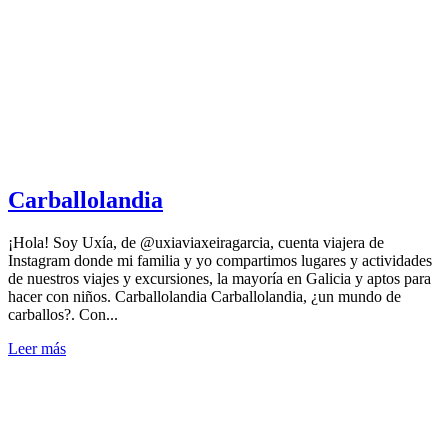
Carballolandia
¡Hola! Soy Uxía, de @uxiaviaxeiragarcia, cuenta viajera de
Instagram donde mi familia y yo compartimos lugares y actividades
de nuestros viajes y excursiones, la mayoría en Galicia y aptos para
hacer con niños. Carballolandia Carballolandia, ¿un mundo de
carballos?. Con...
Leer más