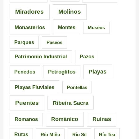
Miradores
Molinos
Monasterios
Montes
Museos
Parques
Paseos
Patrimonio Industrial
Pazos
Playas
Petroglifos
Penedos
Playas Fluviales
Pontellas
Puentes
Ribeira Sacra
Románico
Ruinas
Romanos
Rutas
Río Miño
Río Sil
Río Tea