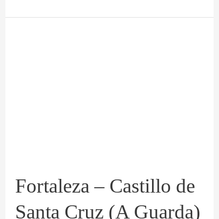
Fortaleza
–
Castillo
de
Santa
Cruz
(A
Guarda)
Fortaleza – Castillo de
Santa Cruz (A Guarda)