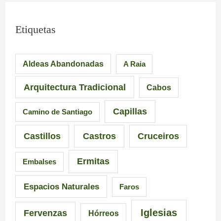
Etiquetas
Aldeas Abandonadas
A Raia
Arquitectura Tradicional
Cabos
Capillas
Camino de Santiago
Castillos
Castros
Cruceiros
Ermitas
Embalses
Espacios Naturales
Faros
Iglesias
Fervenzas
Hórreos