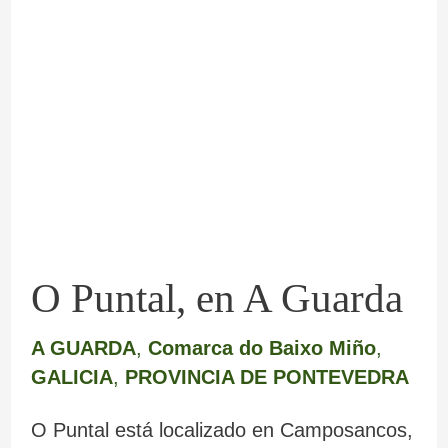
O
Puntal,
en
A
Guarda
O Puntal, en A Guarda
A GUARDA
,
Comarca do Baixo Miño
,
GALICIA
,
PROVINCIA DE PONTEVEDRA
O Puntal está localizado en Camposancos,