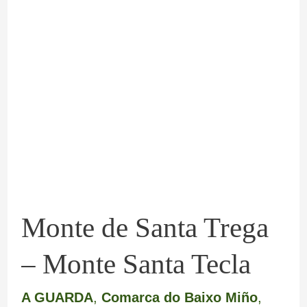
Monte
de
Santa
Trega
–
Monte
Santa
Tecla
Monte de Santa Trega
– Monte Santa Tecla
A GUARDA
,
Comarca do Baixo Miño
,