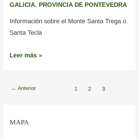
GALICIA
,
PROVINCIA DE PONTEVEDRA
Información sobre el Monte Santa Trega o
Santa Tecla
Leer más »
←
Anterior
1
2
3
C
MAPA
o
n