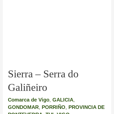
Serra
do
Galiñeiro
Sierra – Serra do
Galiñeiro
Comarca de Vigo
,
GALICIA
,
GONDOMAR
,
PORRIÑO
,
PROVINCIA DE