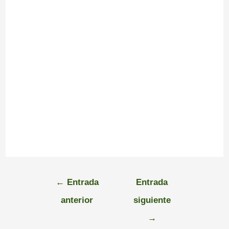
←
Entrada
Entrada
anterior
siguiente
→