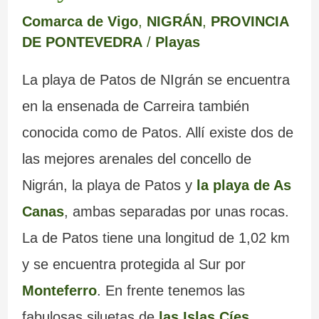
Comarca de Vigo
,
NIGRÁN
,
PROVINCIA
DE PONTEVEDRA
/
Playas
La playa de Patos de NIgrán se encuentra
en la ensenada de Carreira también
conocida como de Patos. Allí existe dos de
las mejores arenales del concello de
Nigrán, la playa de Patos y
la playa de As
Canas
, ambas separadas por unas rocas.
La de Patos tiene una longitud de 1,02 km
y se encuentra protegida al Sur por
Monteferro
. En frente tenemos las
fabulosas siluetas de
las Islas Cíes
,