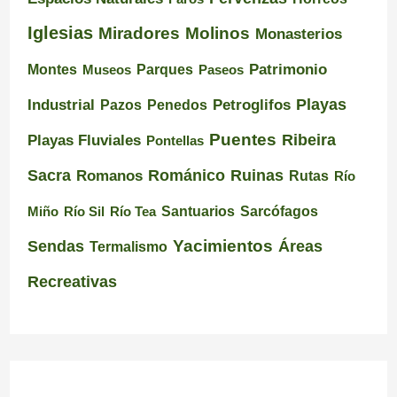
Iglesias
Miradores
Molinos
Monasterios
Montes
Patrimonio
Museos
Parques
Paseos
Playas
Industrial
Pazos
Petroglifos
Penedos
Puentes
Ribeira
Playas Fluviales
Pontellas
Románico
Ruinas
Sacra
Romanos
Rutas
Río
Santuarios
Miño
Río Sil
Río Tea
Sarcófagos
Yacimientos
Sendas
Áreas
Termalismo
Recreativas