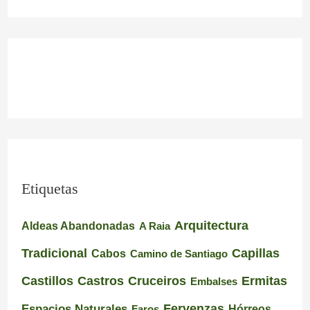
Etiquetas
Arquitectura
Aldeas Abandonadas
A Raia
Tradicional
Capillas
Cabos
Camino de Santiago
Castillos
Castros
Cruceiros
Ermitas
Embalses
Espacios Naturales
Fervenzas
Faros
Hórreos