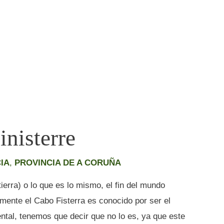
inisterre
IA
,
PROVINCIA DE A CORUÑA
a tierra) o lo que es lo mismo, el fin del mundo
ente el Cabo Fisterra es conocido por ser el
ntal, tenemos que decir que no lo es, ya que este