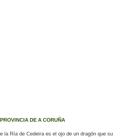
,
PROVINCIA DE A CORUÑA
ue la Ría de Cedeira es el ojo de un dragón que su