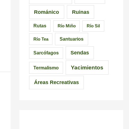
Románico
Ruinas
Rutas
Río Miño
Río Sil
Santuarios
Río Tea
Sendas
Sarcófagos
Yacimientos
Termalismo
Áreas Recreativas