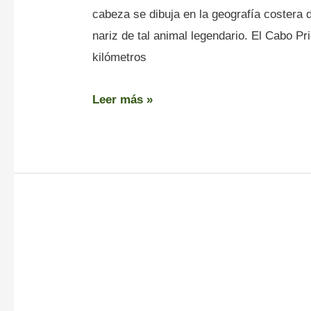
cabeza se dibuja en la geografía costera d
nariz de tal animal legendario. El Cabo Pr
kilómetros
Leer más »
Cabo
Prioriño