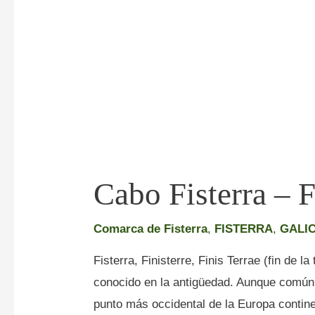
Cabo Fisterra – F
Comarca de Fisterra
,
FISTERRA
,
GALIC
Fisterra, Finisterre, Finis Terrae (fin de l
conocido en la antigüedad. Aunque comúnm
punto más occidental de la Europa contine