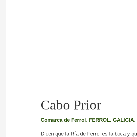
Cabo Prior
Comarca de Ferrol
,
FERROL
,
GALICIA
Dicen que la Ría de Ferrol es la boca y q