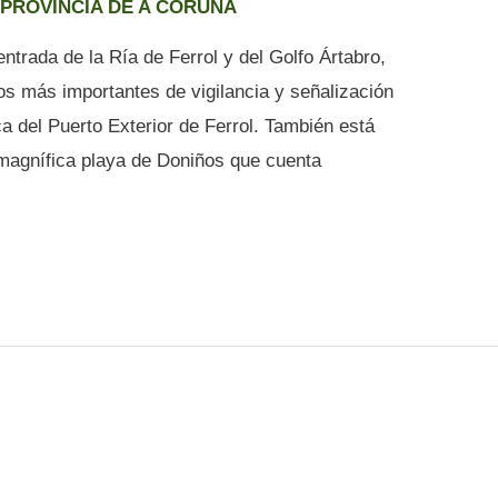
,
PROVINCIA DE A CORUÑA
entrada de la Ría de Ferrol y del Golfo Ártabro,
tos más importantes de vigilancia y señalización
a del Puerto Exterior de Ferrol. También está
magnífica playa de Doniños que cuenta