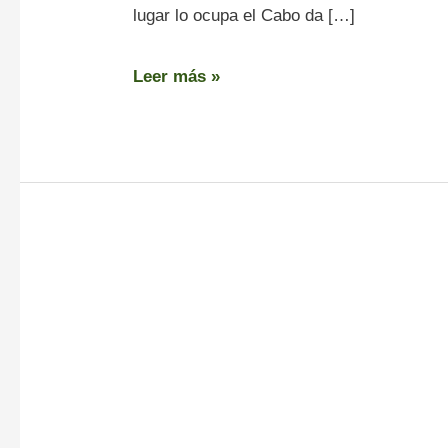
lugar lo ocupa el Cabo da […]
Leer más »
Cabo
Prior