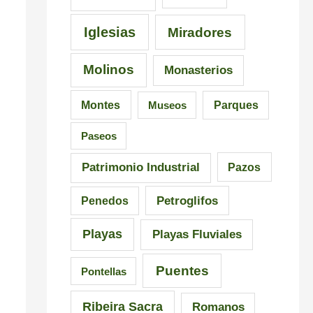
Iglesias
Miradores
Molinos
Monasterios
Montes
Museos
Parques
Paseos
Patrimonio Industrial
Pazos
Petroglifos
Penedos
Playas
Playas Fluviales
Puentes
Pontellas
Ribeira Sacra
Romanos