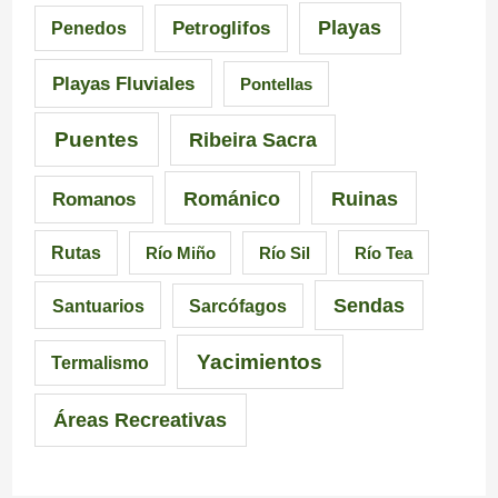
Playas
Petroglifos
Penedos
a
i
C
Playas Fluviales
Pontellas
l
s
a
i
i
r
Puentes
Ribeira Sacra
c
c
r
Románico
Ruinas
Romanos
i
i
a
Rutas
Río Miño
Río Sil
Río Tea
a
ó
l
Sendas
Santuarios
Sarcófagos
n
Yacimientos
Termalismo
Áreas Recreativas