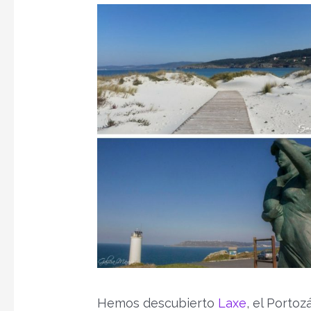
Hemos descubierto
Laxe
, el Portoz