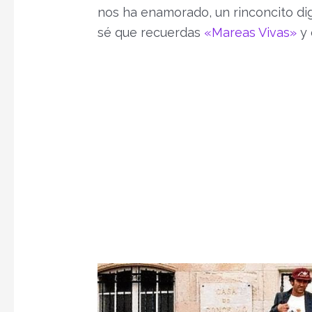
nos ha enamorado, un rinconcito dign
sé que recuerdas
«Mareas Vivas»
y 