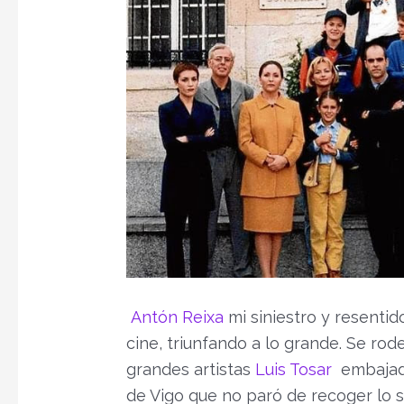
Antón Reixa
mi siniestro y resentid
cine, triunfando a lo grande. Se rod
grandes artistas
Luis Tosar
embajado
de Vigo que no paró de recoger lo 