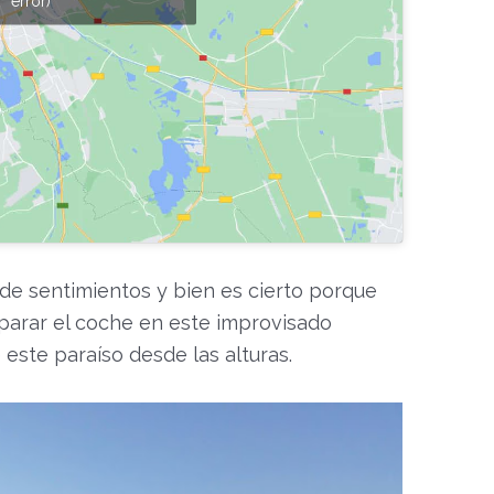
error)
e sentimientos y bien es cierto porque
parar el coche en este improvisado
 este paraíso desde las alturas.