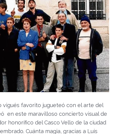
o vigués favorito jugueteó con el arte del
eó en este maravilloso concierto visual de
r honorífico del Casco Vello de la ciudad
sembrado. Cuánta magia, gracias a Luis