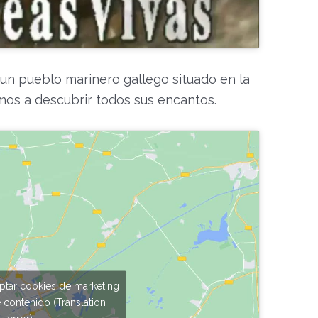
e un pueblo marinero gallego situado en la
mos a descubrir todos sus encantos.
eptar cookies de marketing
e contenido (Translation