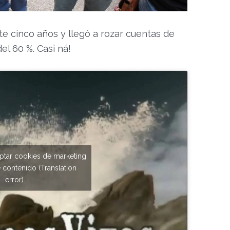
te cinco años y llegó a rozar cuentas de
el 60 %. Casi ná!
eptar cookies de marketing
e contenido (Translation
error)