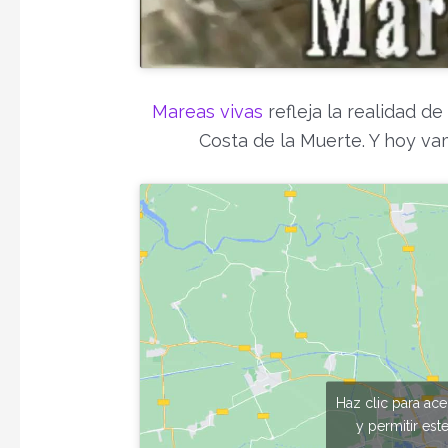
Mareas vivas
refleja la realidad d
Costa de la Muerte. Y hoy va
Haz clic para ac
y permitir est