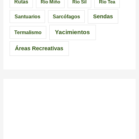
Rutas
Río Miño
Río Sil
Río Tea
Sendas
Santuarios
Sarcófagos
Yacimientos
Termalismo
Áreas Recreativas