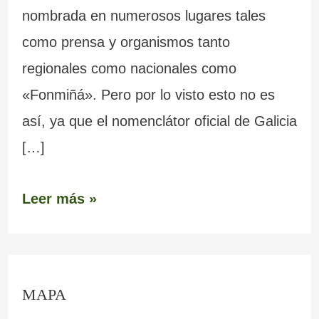
nombrada en numerosos lugares tales
como prensa y organismos tanto
regionales como nacionales como
«Fonmiñá». Pero por lo visto esto no es
así, ya que el nomenclátor oficial de Galicia
[…]
Leer más »
C
MAPA
o