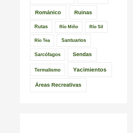
Románico
Ruinas
Rutas
Río Miño
Río Sil
Santuarios
Río Tea
Sendas
Sarcófagos
Yacimientos
Termalismo
Áreas Recreativas