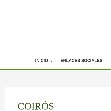
Ir
al
contenido
INICIO
ENLACES SOCIALES
COIRÓS