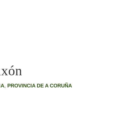
ixón
IA
,
PROVINCIA DE A CORUÑA