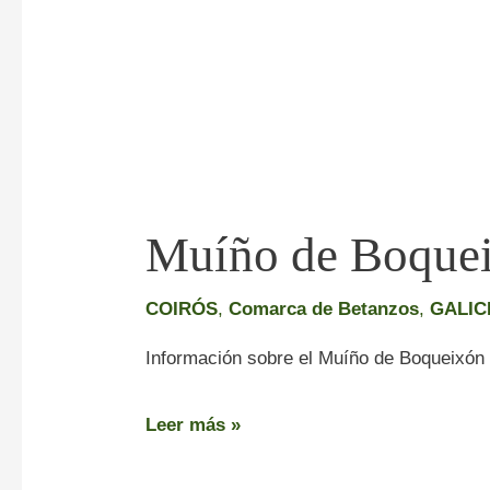
Muíño de Boque
COIRÓS
,
Comarca de Betanzos
,
GALIC
Información sobre el Muíño de Boqueixón
Leer más »