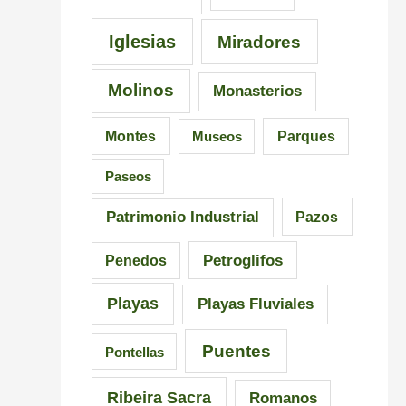
Iglesias
Miradores
Molinos
Monasterios
Montes
Museos
Parques
Paseos
Patrimonio Industrial
Pazos
Petroglifos
Penedos
Playas
Playas Fluviales
Puentes
Pontellas
Ribeira Sacra
Romanos