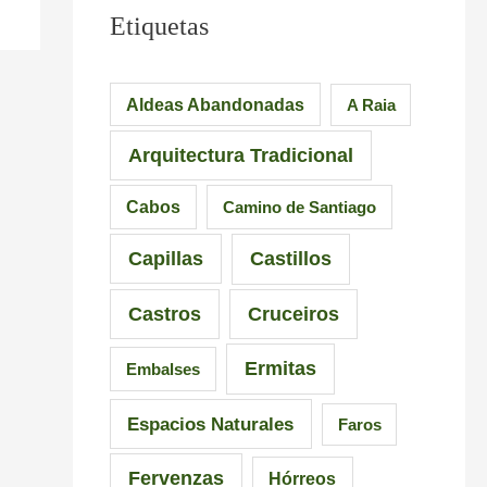
Etiquetas
Aldeas Abandonadas
A Raia
Arquitectura Tradicional
Cabos
Camino de Santiago
Capillas
Castillos
Castros
Cruceiros
Ermitas
Embalses
Espacios Naturales
Faros
Fervenzas
Hórreos