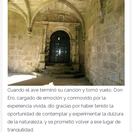
Cuando el ave terminó su canción y tomó vuelo, Don
Ero, cargado de emoción y conmovido por la
experiencia vivida, dio gracias por haber tenido la
oportunidad de contemplar y experimentar la dulzura
de la naturaleza, y se prometió volver a ese lugar de
tranquilidad.