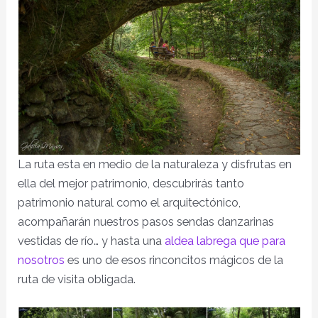
La ruta esta en medio de la naturaleza y disfrutas en
ella del mejor patrimonio, descubrirás tanto
patrimonio natural como el arquitectónico,
acompañarán nuestros pasos sendas danzarinas
vestidas de río… y hasta una
aldea labrega que para
nosotros
es uno de esos rinconcitos mágicos de la
ruta de visita obligada.