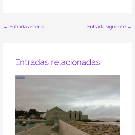
←
Entrada anterior
Entrada siguiente
→
Entradas relacionadas