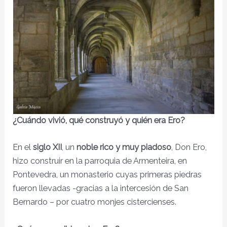
¿Cuándo vivió, qué construyó y quién era Ero?
En el
siglo XII
, un
noble rico y muy piadoso
, Don Ero,
hizo construir en la parroquia de Armenteira, en
Pontevedra, un monasterio cuyas primeras piedras
fueron llevadas -gracias a la intercesión de San
Bernardo – por cuatro monjes cistercienses.