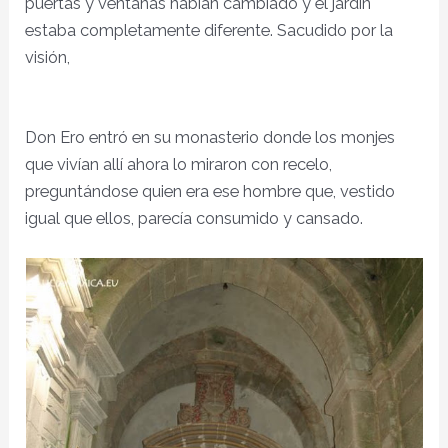
puertas y ventanas habían cambiado y el jardín
estaba completamente diferente. Sacudido por la
visión,
Don Ero entró en su monasterio donde los monjes
que vivían allí ahora lo miraron con recelo,
preguntándose quien era ese hombre que, vestido
igual que ellos, parecía consumido y cansado.