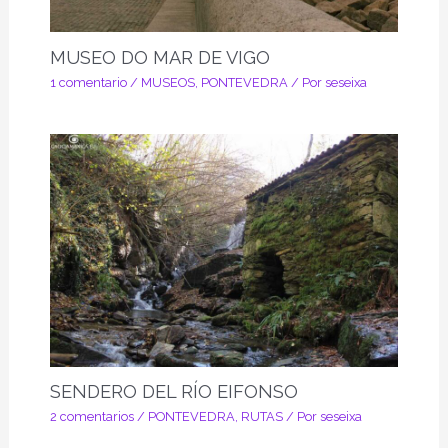
MUSEO DO MAR DE VIGO
1 comentario
/
MUSEOS
,
PONTEVEDRA
/ Por
seseixa
SENDERO DEL RÍO EIFONSO
2 comentarios
/
PONTEVEDRA
,
RUTAS
/ Por
seseixa