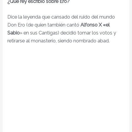
¿Qué rey escribio sobre Ero?
Dice la leyenda que cansado del ruido del mundo
Don Ero (de quien también cantó
Alfonso X «el
Sabio
» en sus Cantigas) decidió tomar los votos y
retirarse al monasterio, siendo nombrado abad.