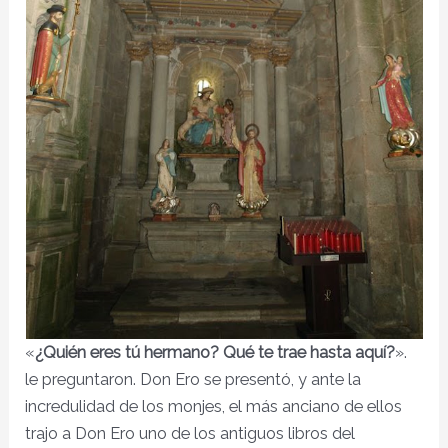
«
¿Quién eres tú hermano? Qué te trae hasta aquí?
».
le preguntaron. Don Ero se presentó, y ante la
incredulidad de los monjes, el más anciano de ellos
trajo a Don Ero uno de los antiguos libros del