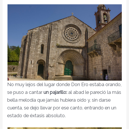
No muy lejos del lugar donde Don Ero estaba orando,
se puso a cantar
un pajarillo:
al abad le pareció la más
bella melodía que jamás hubiera oído y, sin darse
cuenta, se dejo llevar por ese canto, entrando en un
estado de éxtasis absoluto.